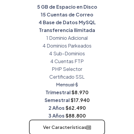
5 GB de Espacio en Disco
15 Cuentas de Correo
4 Base de Datos MySQL
Transferencia Ilimitada
1 Dominio Adicional
4 Dominios Parkeados
4 Sub-Dominios
4 Cuentas FTP
PHP Selector
Certificado SSL
Mensual $
Trimestral
$8.970
Semestral
$17.940
2 Años
$62.490
3 Años
$88.800
Ver Características