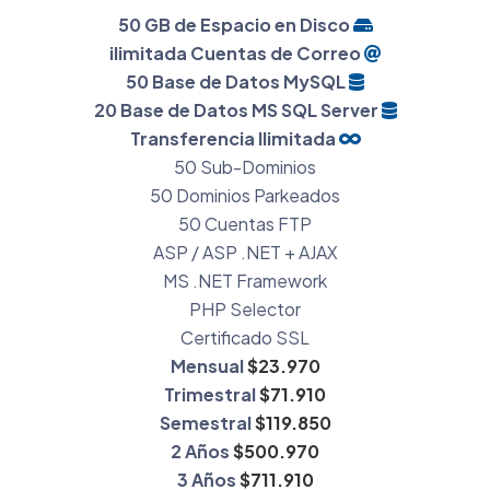
50 GB de Espacio en Disco
ilimitada Cuentas de Correo
50 Base de Datos MySQL
20 Base de Datos MS SQL Server
Transferencia Ilimitada
50 Sub-Dominios
50 Dominios Parkeados
50 Cuentas FTP
ASP / ASP .NET + AJAX
MS .NET Framework
PHP Selector
Certificado SSL
Mensual
$23.970
Trimestral
$71.910
Semestral
$119.850
2 Años
$500.970
3 Años
$711.910