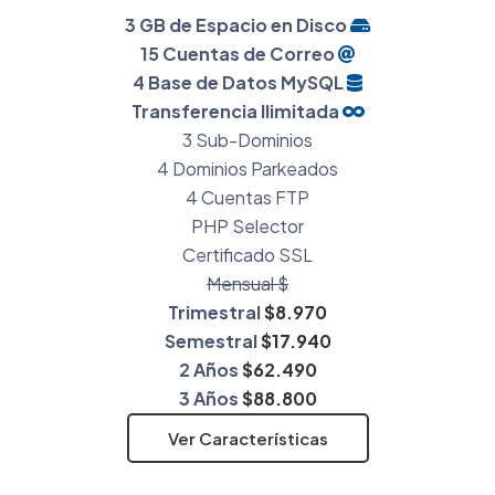
3 GB de Espacio en Disco
15 Cuentas de Correo
4 Base de Datos MySQL
Transferencia Ilimitada
3 Sub-Dominios
4 Dominios Parkeados
4 Cuentas FTP
PHP Selector
Certificado SSL
Mensual $
Trimestral
$8.970
Semestral
$17.940
2 Años
$62.490
3 Años
$88.800
Ver Características