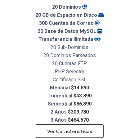
20 Dominios
20 GB de Espacio en Disco
300 Cuentas de Correo
20 Base de Datos MySQL
Transferencia Ilimitada
20 Sub-Dominios
20 Dominios Parkeados
20 Cuentas FTP
PHP Selector
Certificado SSL
Mensual
$14.890
Trimestral
$43.890
Semestral
$86.890
2 Años
$309.780
3 Años
$464.670
Ver Características