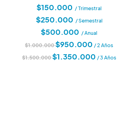
$150.000
/ Trimestral
$250.000
/ Semestral
$500.000
/ Anual
$950.000
$1.000.000
/ 2 Años
$1.350.000
$1.500.000
/ 3 Años