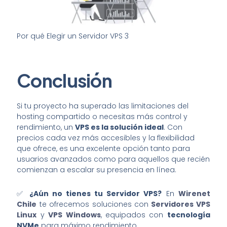
Por qué Elegir un Servidor VPS 3
Conclusión
Si tu proyecto ha superado las limitaciones del
hosting compartido o necesitas más control y
rendimiento, un
VPS es la solución ideal
. Con
precios cada vez más accesibles y la flexibilidad
que ofrece, es una excelente opción tanto para
usuarios avanzados como para aquellos que recién
comienzan a escalar su presencia en línea.
✅
¿Aún no tienes tu Servidor VPS?
En
Wirenet
Chile
te ofrecemos soluciones con
Servidores VPS
Linux
y
VPS Windows
, equipados con
tecnología
NVMe
para máximo rendimiento.