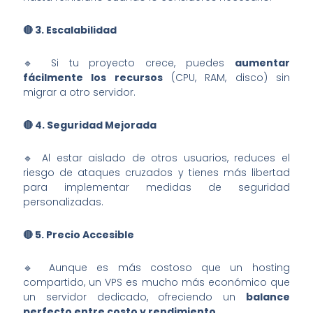
🔴 3.
Escalabilidad
🔹 Si tu proyecto crece, puedes
aumentar
fácilmente los recursos
(CPU, RAM, disco) sin
migrar a otro servidor.
🔴 4.
Seguridad Mejorada
🔹 Al estar aislado de otros usuarios, reduces el
riesgo de ataques cruzados y tienes más libertad
para implementar medidas de seguridad
personalizadas.
🔴 5.
Precio Accesible
🔹 Aunque es más costoso que un hosting
compartido, un VPS es mucho más económico que
un servidor dedicado, ofreciendo un
balance
perfecto entre costo y rendimiento
.