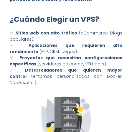
¿Cuándo Elegir un VPS?
✅
Sitios web con alto tráfico
(eCommerce, blogs
populares).
✅
Aplicaciones que requieren alto
rendimiento
(ERP, CRM, juegos).
✅
Proyectos que necesitan configuraciones
específicas
(servidores de correo, VPN, bots).
✅
Desarrolladores que quieren mayor
control
(entornos personalizados con Docker,
Node.js, etc.).