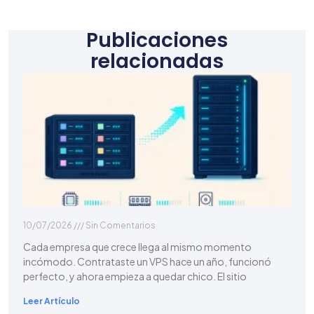
Publicaciones
relacionadas
10/07/2026
Sin Comentarios
Cada empresa que crece llega al mismo momento
incómodo. Contrataste un VPS hace un año, funcionó
perfecto, y ahora empieza a quedar chico. El sitio
Leer Artículo