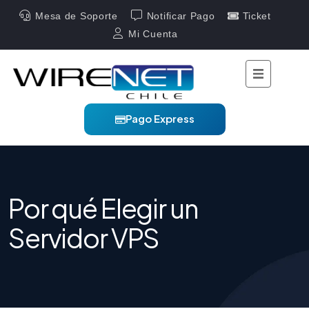
Mesa de Soporte
Notificar Pago
Ticket
Mi Cuenta
Pago Express
Por qué Elegir un
Servidor VPS