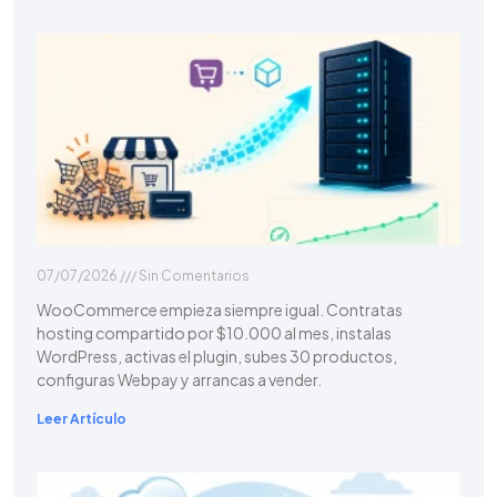
07/07/2026
Sin Comentarios
WooCommerce empieza siempre igual. Contratas
hosting compartido por $10.000 al mes, instalas
WordPress, activas el plugin, subes 30 productos,
configuras Webpay y arrancas a vender.
Leer Artículo