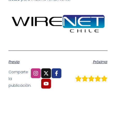
Previa
Próxima
Comparte
la
publicación: