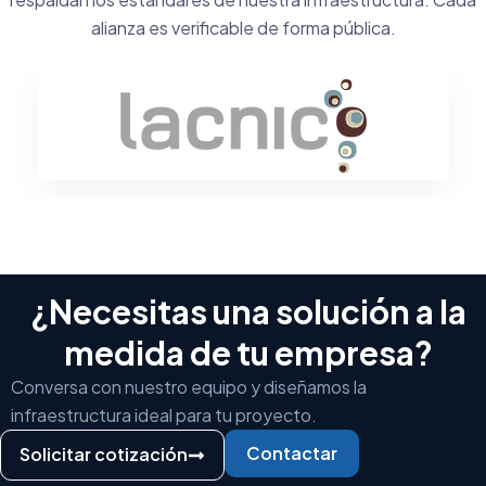
alianza es verificable de forma pública.
¿Necesitas una solución a la
medida de tu empresa?
Conversa con nuestro equipo y diseñamos la
infraestructura ideal para tu proyecto.
Contactar
Solicitar cotización