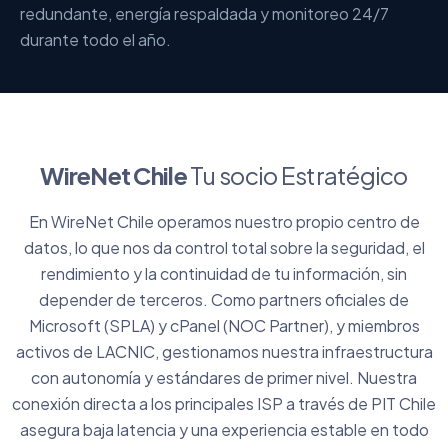
redundante, energía respaldada y monitoreo 24/7
durante todo el año.
WireNet Chile
Tu socio Estratégico
En WireNet Chile operamos nuestro propio centro de
datos, lo que nos da control total sobre la seguridad, el
rendimiento y la continuidad de tu información, sin
depender de terceros. Como partners oficiales de
Microsoft (SPLA) y cPanel (NOC Partner), y miembros
activos de LACNIC, gestionamos nuestra infraestructura
con autonomía y estándares de primer nivel. Nuestra
conexión directa a los principales ISP a través de PIT Chile
asegura baja latencia y una experiencia estable en todo