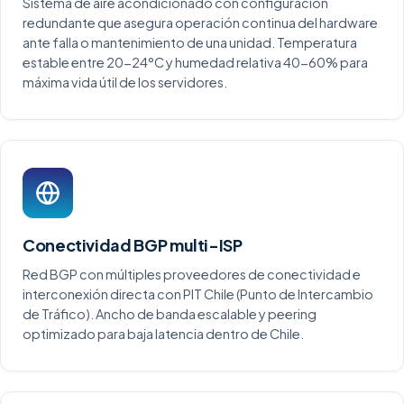
Sistema de aire acondicionado con configuración
redundante que asegura operación continua del hardware
ante falla o mantenimiento de una unidad. Temperatura
estable entre 20-24°C y humedad relativa 40-60% para
máxima vida útil de los servidores.
Conectividad BGP multi-ISP
Red BGP con múltiples proveedores de conectividad e
interconexión directa con PIT Chile (Punto de Intercambio
de Tráfico). Ancho de banda escalable y peering
optimizado para baja latencia dentro de Chile.