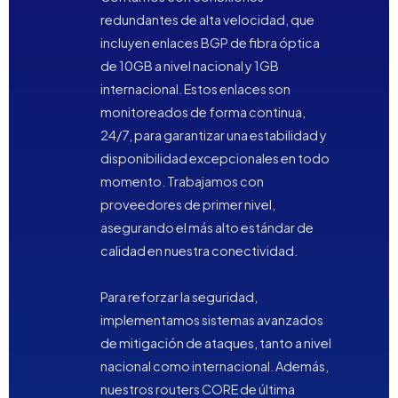
redundantes de alta velocidad, que
incluyen enlaces BGP de fibra óptica
de 10GB a nivel nacional y 1GB
internacional. Estos enlaces son
monitoreados de forma continua,
24/7, para garantizar una estabilidad y
disponibilidad excepcionales en todo
momento. Trabajamos con
proveedores de primer nivel,
asegurando el más alto estándar de
calidad en nuestra conectividad.
Para reforzar la seguridad,
implementamos sistemas avanzados
de mitigación de ataques, tanto a nivel
nacional como internacional. Además,
nuestros routers CORE de última