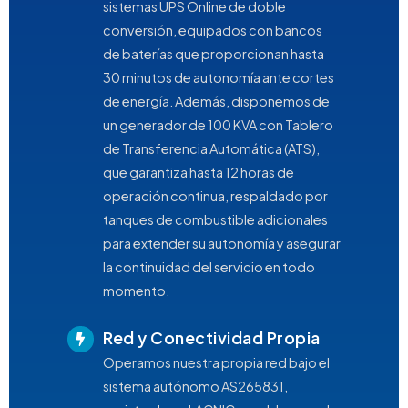
sistemas UPS Online de doble
conversión, equipados con bancos
de baterías que proporcionan hasta
30 minutos de autonomía ante cortes
de energía. Además, disponemos de
un generador de 100 KVA con Tablero
de Transferencia Automática (ATS),
que garantiza hasta 12 horas de
operación continua, respaldado por
tanques de combustible adicionales
para extender su autonomía y asegurar
la continuidad del servicio en todo
momento.
Red y Conectividad Propia
Operamos nuestra propia red bajo el
sistema autónomo AS265831,