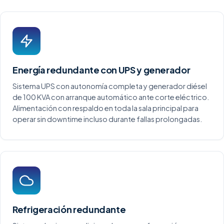
Energía redundante con UPS y generador
Sistema UPS con autonomía completa y generador diésel
de 100 KVA con arranque automático ante corte eléctrico.
Alimentación con respaldo en toda la sala principal para
operar sin downtime incluso durante fallas prolongadas.
Refrigeración redundante