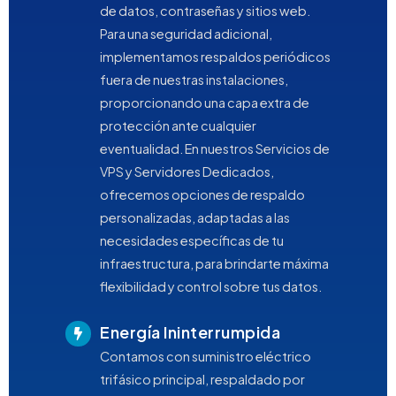
de datos, contraseñas y sitios web.
Para una seguridad adicional,
implementamos respaldos periódicos
fuera de nuestras instalaciones,
proporcionando una capa extra de
protección ante cualquier
eventualidad. En nuestros Servicios de
VPS y Servidores Dedicados,
ofrecemos opciones de respaldo
personalizadas, adaptadas a las
necesidades específicas de tu
infraestructura, para brindarte máxima
flexibilidad y control sobre tus datos.
Energía Ininterrumpida
Contamos con suministro eléctrico
trifásico principal, respaldado por