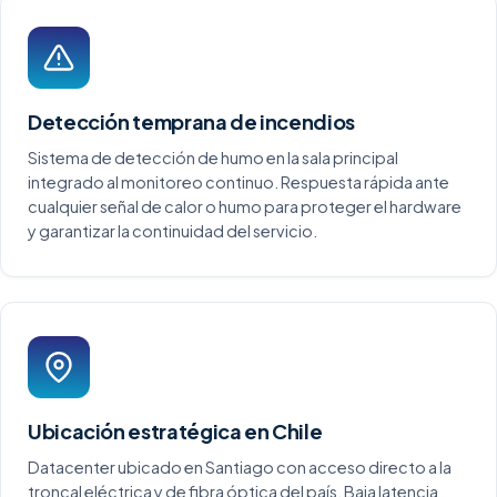
Detección temprana de incendios
Sistema de detección de humo en la sala principal
integrado al monitoreo continuo. Respuesta rápida ante
cualquier señal de calor o humo para proteger el hardware
y garantizar la continuidad del servicio.
Ubicación estratégica en Chile
Datacenter ubicado en Santiago con acceso directo a la
troncal eléctrica y de fibra óptica del país. Baja latencia