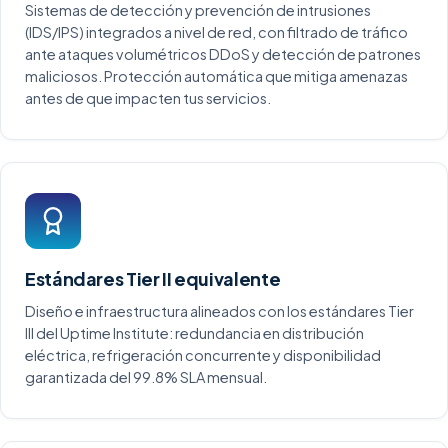
Sistemas de detección y prevención de intrusiones
(IDS/IPS) integrados a nivel de red, con filtrado de tráfico
ante ataques volumétricos DDoS y detección de patrones
maliciosos. Protección automática que mitiga amenazas
antes de que impacten tus servicios.
Estándares Tier II equivalente
Diseño e infraestructura alineados con los estándares Tier
III del Uptime Institute: redundancia en distribución
eléctrica, refrigeración concurrente y disponibilidad
garantizada del 99.8% SLA mensual.