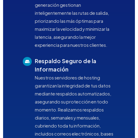
generación gestionan
inteligentemente las rutas de salida,
priorizando las más óptimas para
maximizar la velocidad y minimizar la
latencia, asegurando la mejor
experiencia para nuestros clientes.
Respaldo Seguro de la
Información
Nuestros servidores de hosting
garantizan la integridad de tus datos
mediante respaldos automatizados,
asegurando su protección en todo
momento. Realizamos respaldos
diarios, semanales y mensuales,
cubriendo toda tu información,
incluidos correos electrónicos, bases