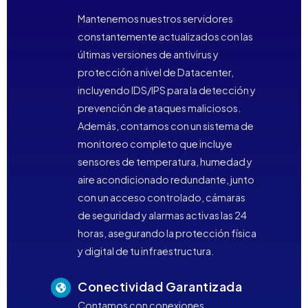
Mantenemos nuestros servidores
constantemente actualizados con las
últimas versiones de antivirus y
protección a nivel de Datacenter,
incluyendo IDS/IPS para la detección y
prevención de ataques maliciosos.
Además, contamos con un sistema de
monitoreo completo que incluye
sensores de temperatura, humedad y
aire acondicionado redundante, junto
con un acceso controlado, cámaras
de seguridad y alarmas activas las 24
horas, asegurando la protección física
y digital de tu infraestructura.
Conectividad Garantizada
Contamos con conexiones