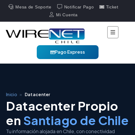
Mesa de Soporte
Notificar Pago
Ticket
Mi Cuenta
Pago Express
Inicio
»
Datacenter
Datacenter Propio
en
Santiago de Chile
Tu información alojada en Chile, con conectividad