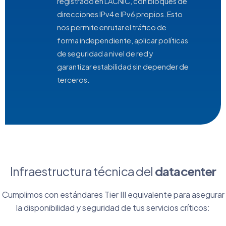
registrado en LACNIC, con bloques de
direcciones IPv4 e IPv6 propios. Esto
nos permite enrutar el tráfico de
forma independiente, aplicar políticas
de seguridad a nivel de red y
garantizar estabilidad sin depender de
terceros.
Infraestructura técnica del
datacenter
Cumplimos con estándares Tier III equivalente para asegurar
la disponibilidad y seguridad de tus servicios críticos: