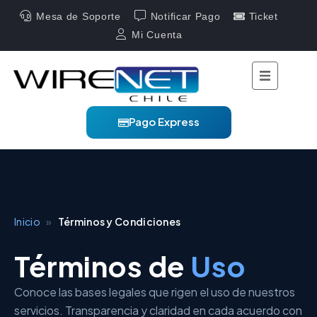
Mesa de Soporte
Notificar Pago
Ticket
Mi Cuenta
Pago Express
Inicio
»
Términos y Condiciones
Términos de
Uso
Conoce las bases legales que rigen el uso de nuestros
servicios. Transparencia y claridad en cada acuerdo con