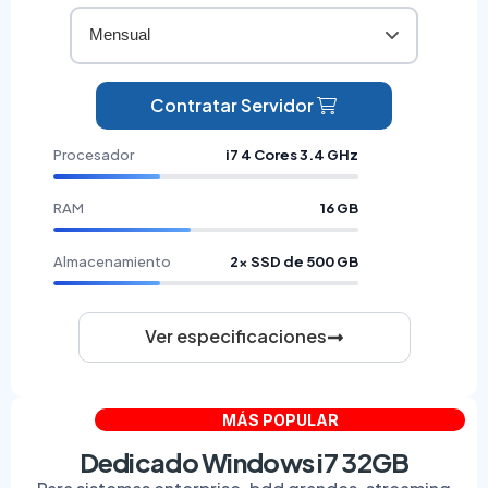
Mensual
Contratar Servidor
Procesador
i7 4 Cores 3.4 GHz
RAM
16 GB
Almacenamiento
2× SSD de 500 GB
Ver especificaciones
MÁS POPULAR
Dedicado Windows i7 32GB