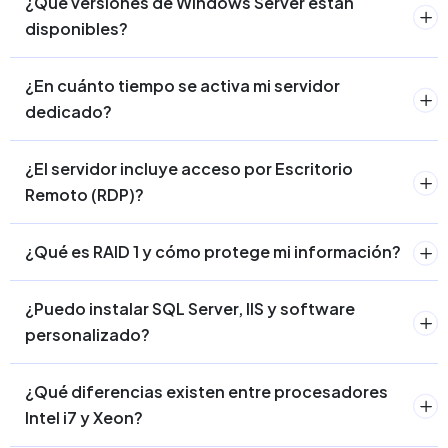
¿Qué versiones de Windows Server están
disponibles?
¿En cuánto tiempo se activa mi servidor
dedicado?
¿El servidor incluye acceso por Escritorio
Remoto (RDP)?
¿Qué es RAID 1 y cómo protege mi información?
¿Puedo instalar SQL Server, IIS y software
personalizado?
¿Qué diferencias existen entre procesadores
Intel i7 y Xeon?