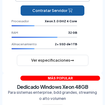
Contratar Servidor
Procesador
Xeon 3.0 GHZ 4 Core
RAM
32 GB
Almacenamiento
2× SSD de 1 TB
Ver especificaciones
MÁS POPULAR
Dedicado Windows Xeon 48GB
Para sistemas enterprise, bdd grandes, streaming
o alto volumen