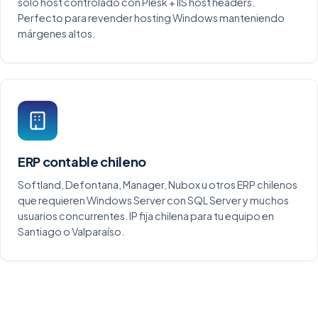
solo host controlado con Plesk + IIS host headers.
Perfecto para revender hosting Windows manteniendo
márgenes altos.
ERP contable chileno
Softland, Defontana, Manager, Nubox u otros ERP chilenos
que requieren Windows Server con SQL Server y muchos
usuarios concurrentes. IP fija chilena para tu equipo en
Santiago o Valparaíso.