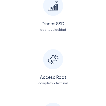
Discos SSD
de alta velocidad
Acceso Root
completo + terminal