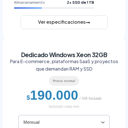
Almacenamiento
2× SSD de 1 TB
Ver especificaciones
Dedicado Windows Xeon 32GB
Para E-commerce, plataformas SaaS y proyectos
que demandan RAM y SSD
Precio normal
190.000
$
/ IVA Incluido
facturado cada mes
Mensual