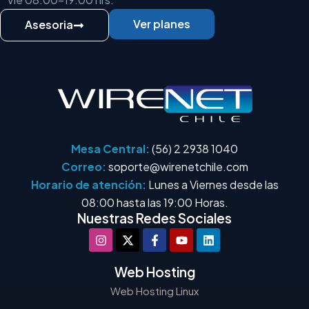
Ver planes
Asesoria
Mesa Central:
(56) 2 2938 1040
Correo:
soporte@wirenetchile.com
Horario de atención:
Lunes a Viernes desde las
08:00 hasta las 19:00 Horas.
Nuestras Redes Sociales
Web Hosting
Web Hosting Linux