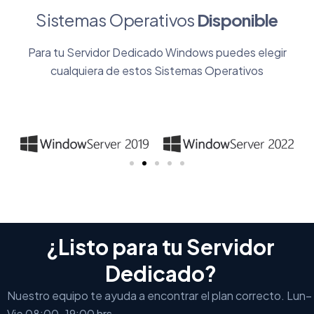
Sistemas Operativos
Disponible
Para tu Servidor Dedicado Windows puedes elegir
cualquiera de estos Sistemas Operativos
¿Listo para tu Servidor
Dedicado?
Nuestro equipo te ayuda a encontrar el plan correcto. Lun–
Vie 08:00–19:00 hrs.