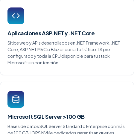
Aplicaciones ASP.NET y .NET Core
Sitios web y APIs desarrollados en .NET Framework, .NET
Core, ASP.NET MVC o Blazor con alto tráfico. IIS pre-
configurado y toda la CPU disponible para tu stack
Microsoft sin contención.
Microsoft SQL Server >100 GB
Bases de datos SQL Server Standard o Enterprise con más
de 100 GB. IOPS NVMe dedicados garantizan queries