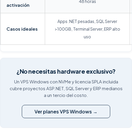
48 horas
activación
Apps .NET pesadas, SQL Server
Casos ideales
>100GB, Terminal Server, ERP alto
uso
¿No necesitas hardware exclusivo?
Un VPS Windows con NVMe y licencia SPLA incluida
cubre proyectos ASP.NET, SQL Server y ERP medianos
a un tercio del costo.
Ver planes VPS Windows →