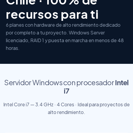
recursos para ti
6 planes con hardware de alto rendimiento dedicado
por completo a tu proyecto. Windows Server
licenciado, RAID 1 y puesta en marcha en menos de 48
horas.
Servidor Windows con procesador
Intel
i7
Intel Core i7 — 3.4 GHz · 4 Cores · Ideal para proyectos de
alto rendimiento.