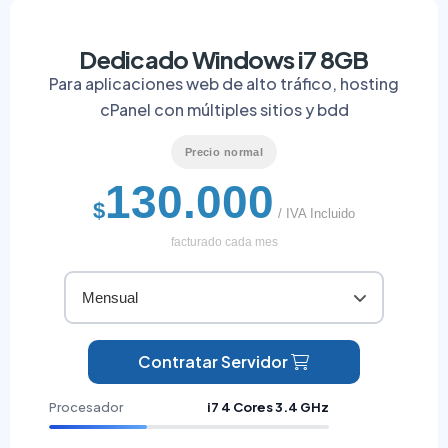
Dedicado Windows i7 8GB
Para aplicaciones web de alto tráfico, hosting
cPanel con múltiples sitios y bdd
Precio normal
130.000
$
/ IVA Incluido
facturado cada mes
Mensual
Contratar Servidor
Procesador
i7 4 Cores 3.4 GHz