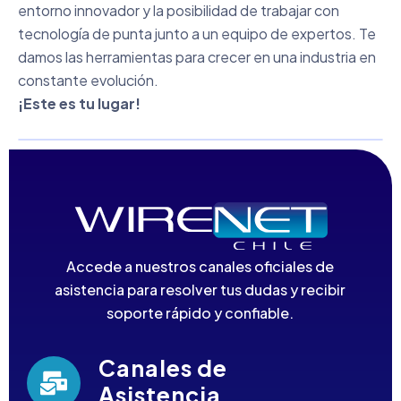
entorno innovador y la posibilidad de trabajar con
tecnología de punta junto a un equipo de expertos. Te
damos las herramientas para crecer en una industria en
constante evolución.
¡Este es tu lugar!
Accede a nuestros canales oficiales de
asistencia para resolver tus dudas y recibir
soporte rápido y confiable.
Canales de
Asistencia