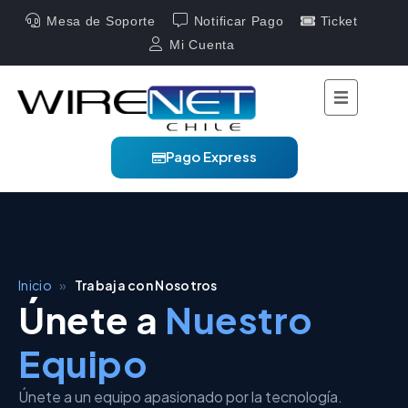
Mesa de Soporte
Notificar Pago
Ticket
Mi Cuenta
Pago Express
Inicio
»
Trabaja con Nosotros
Únete a
Nuestro
Equipo
Únete a un equipo apasionado por la tecnología.