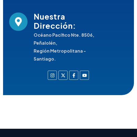
Nuestra
Dirección:
Océano Pacífico Nte. 8506,
Peñalolén,
Región Metropolitana -
Santiago.