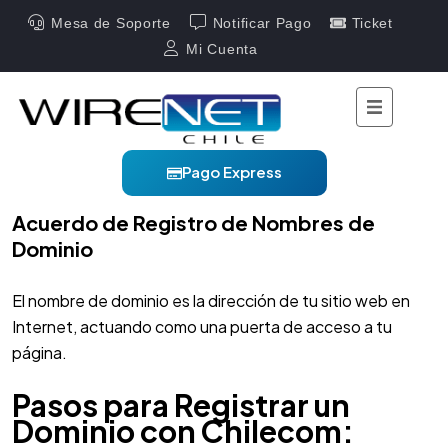
Mesa de Soporte
Notificar Pago
Ticket
Mi Cuenta
21/06/2024
Políticas para registrar
un dominio
Pago Express
Acuerdo de Registro de Nombres de
Dominio
El nombre de dominio es la dirección de tu sitio web en
Internet, actuando como una puerta de acceso a tu
página.
Pasos para Registrar un
Dominio con Chilecom: