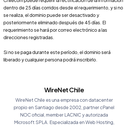
Chilecom puede requerir la rectificación de la información
dentro de 25 días corridos desde el requerimiento, y si no
se realiza, el dominio puede ser desactivado y
posteriormente eliminado después de 45 días. El
requerimiento se hará por correo electrónico a las
direcciones registradas.
Si no se paga durante este período, el dominio será
liberado y cualquier persona podrá inscribirlo.
WireNet Chile
WireNet Chile es una empresa con datacenter
propio en Santiago desde 2002, partner cPanel
NOC oficial, member LACNIC y autorizada
Microsoft SPLA. Especializada en Web Hosting,