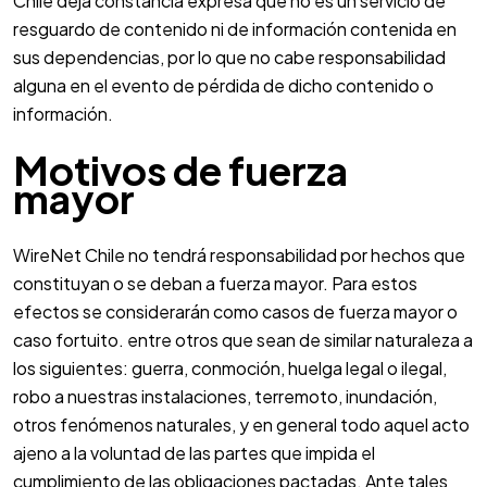
Chile deja constancia expresa que no es un servicio de
resguardo de contenido ni de información contenida en
sus dependencias, por lo que no cabe responsabilidad
alguna en el evento de pérdida de dicho contenido o
información.
Motivos de fuerza
mayor
WireNet Chile no tendrá responsabilidad por hechos que
constituyan o se deban a fuerza mayor. Para estos
efectos se considerarán como casos de fuerza mayor o
caso fortuito. entre otros que sean de similar naturaleza a
los siguientes: guerra, conmoción, huelga legal o ilegal,
robo a nuestras instalaciones, terremoto, inundación,
otros fenómenos naturales, y en general todo aquel acto
ajeno a la voluntad de las partes que impida el
cumplimiento de las obligaciones pactadas. Ante tales