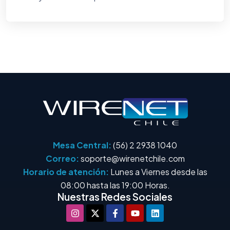
Mesa Central:
(56) 2 2938 1040
Correo:
soporte@wirenetchile.com
Horario de atención:
Lunes a Viernes desde las
08:00 hasta las 19:00 Horas.
Nuestras Redes Sociales