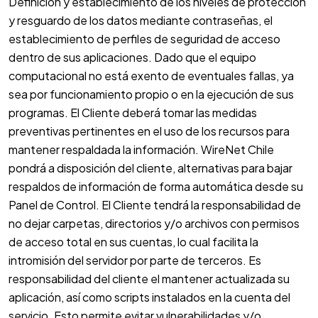
Definición y establecimiento de los niveles de protección
y resguardo de los datos mediante contraseñas, el
establecimiento de perfiles de seguridad de acceso
dentro de sus aplicaciones. Dado que el equipo
computacional no está exento de eventuales fallas, ya
sea por funcionamiento propio o en la ejecución de sus
programas. El Cliente deberá tomar las medidas
preventivas pertinentes en el uso de los recursos para
mantener respaldada la información. WireNet Chile
pondrá a disposición del cliente, alternativas para bajar
respaldos de información de forma automática desde su
Panel de Control. El Cliente tendrá la responsabilidad de
no dejar carpetas, directorios y/o archivos con permisos
de acceso total en sus cuentas, lo cual facilita la
intromisión del servidor por parte de terceros. Es
responsabilidad del cliente el mantener actualizada su
aplicación, así como scripts instalados en la cuenta del
servicio. Esto permite evitar vulnerabilidades y/o