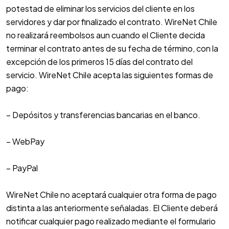
potestad de eliminar los servicios del cliente en los
servidores y dar por finalizado el contrato. WireNet Chile
no realizará reembolsos aun cuando el Cliente decida
terminar el contrato antes de su fecha de término, con la
excepción de los primeros 15 días del contrato del
servicio. WireNet Chile acepta las siguientes formas de
pago:
– Depósitos y transferencias bancarias en el banco.
– WebPay
– PayPal
WireNet Chile no aceptará cualquier otra forma de pago
distinta a las anteriormente señaladas. El Cliente deberá
notificar cualquier pago realizado mediante el formulario