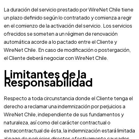
La duración del servicio prestado por WireNet Chile tiene
un plazo definido según lo contratado y comienza a regir
en el comienzo de la activación del servicio. Los servicios
ofrecidos se someten a un régimen de renovación
automática acorde a lo pactado entre el Cliente y
WireNet Chile. En caso de modificación o postergación,
el Cliente deberá negociar con WireNet Chile.
Limitantes de la
Responsabilidad
Respecto a toda circunstancia donde el Cliente tenga el
derecho a reclamar una indemnización por perjuicios a
WireNet Chile, independiente de sus fundamentos y
naturaleza, así como del carácter contractual o
extracontractual de ésta, la indemnización estará limitada
al pago de perjuicios directos efectivamente causados