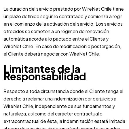
La duración del servicio prestado por WireNet Chile tiene
un plazo definido según lo contratado y comienza a regir
en el comienzo de la activación del servicio. Los servicios
ofrecidos se someten a un régimen de renovación
automática acorde a lo pactado entre el Cliente y
WireNet Chile. En caso de modificación o postergación,
el Cliente deberá negociar con WireNet Chile.
Limitantes de la
Responsabilidad
Respecto a toda circunstancia donde el Cliente tenga el
derecho a reclamar una indemnización por perjuicios a
WireNet Chile, independiente de sus fundamentos y
naturaleza, así como del carácter contractual o
extracontractual de ésta, la indemnización estará limitada
al pago de perjuicios directos efectivamente causados