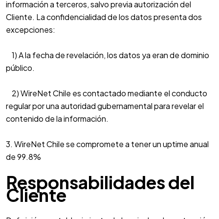
información a terceros, salvo previa autorización del
Cliente. La confidencialidad de los datos presenta dos
excepciones:
1) A la fecha de revelación, los datos ya eran de dominio
público.
2) WireNet Chile es contactado mediante el conducto
regular por una autoridad gubernamental para revelar el
contenido de la información.
3. WireNet Chile se compromete a tener un uptime anual
de 99.8%
Responsabilidades del
Cliente