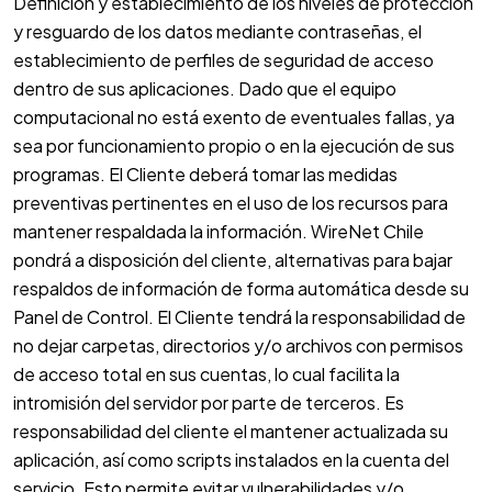
Definición y establecimiento de los niveles de protección
y resguardo de los datos mediante contraseñas, el
establecimiento de perfiles de seguridad de acceso
dentro de sus aplicaciones. Dado que el equipo
computacional no está exento de eventuales fallas, ya
sea por funcionamiento propio o en la ejecución de sus
programas. El Cliente deberá tomar las medidas
preventivas pertinentes en el uso de los recursos para
mantener respaldada la información. WireNet Chile
pondrá a disposición del cliente, alternativas para bajar
respaldos de información de forma automática desde su
Panel de Control. El Cliente tendrá la responsabilidad de
no dejar carpetas, directorios y/o archivos con permisos
de acceso total en sus cuentas, lo cual facilita la
intromisión del servidor por parte de terceros. Es
responsabilidad del cliente el mantener actualizada su
aplicación, así como scripts instalados en la cuenta del
servicio. Esto permite evitar vulnerabilidades y/o