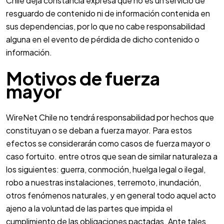
Chile deja constancia expresa que no es un servicio de
resguardo de contenido ni de información contenida en
sus dependencias, por lo que no cabe responsabilidad
alguna en el evento de pérdida de dicho contenido o
información.
Motivos de fuerza
mayor
WireNet Chile no tendrá responsabilidad por hechos que
constituyan o se deban a fuerza mayor. Para estos
efectos se considerarán como casos de fuerza mayor o
caso fortuito. entre otros que sean de similar naturaleza a
los siguientes: guerra, conmoción, huelga legal o ilegal,
robo a nuestras instalaciones, terremoto, inundación,
otros fenómenos naturales, y en general todo aquel acto
ajeno a la voluntad de las partes que impida el
cumplimiento de las obligaciones pactadas. Ante tales