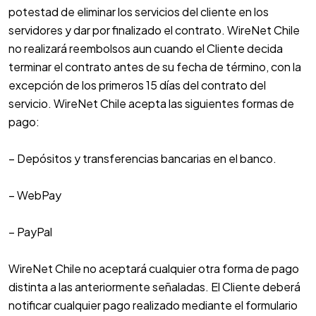
potestad de eliminar los servicios del cliente en los
servidores y dar por finalizado el contrato. WireNet Chile
no realizará reembolsos aun cuando el Cliente decida
terminar el contrato antes de su fecha de término, con la
excepción de los primeros 15 días del contrato del
servicio. WireNet Chile acepta las siguientes formas de
pago:
– Depósitos y transferencias bancarias en el banco.
– WebPay
– PayPal
WireNet Chile no aceptará cualquier otra forma de pago
distinta a las anteriormente señaladas. El Cliente deberá
notificar cualquier pago realizado mediante el formulario