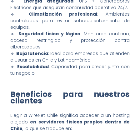
🔹
Energía asegurada
: UPS + Generadores
Eléctricos que aseguran continuidad operativa 24/7.
🔹
Climatización profesional
: Ambientes
controlados para evitar sobrecalentamiento de
equipos.
🔹
Seguridad física y lógica
: Monitoreo continuo,
acceso restringido y protección contra
ciberataques.
🔹
Baja latencia
: Ideal para empresas que atienden
a usuarios en Chile y Latinoamérica.
🔹
Escalabilidad
: Capacidad para crecer junto con
tu negocio.
Beneficios para nuestros
clientes
Elegir a WireNet Chile significa acceder a un hosting
alojado
en servidores físicos propios dentro de
Chile
, lo que se traduce en: