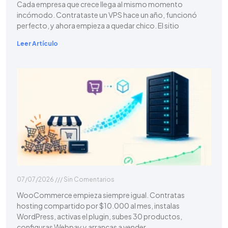
Cada empresa que crece llega al mismo momento
incómodo. Contrataste un VPS hace un año, funcionó
perfecto, y ahora empieza a quedar chico. El sitio
Leer Artículo
07/07/2026
Sin Comentarios
WooCommerce empieza siempre igual. Contratas
hosting compartido por $10.000 al mes, instalas
WordPress, activas el plugin, subes 30 productos,
configuras Webpay y arrancas a vender.