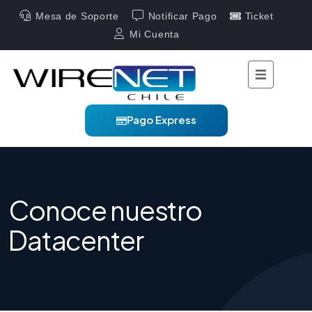
Mesa de Soporte
Notificar Pago
Ticket
Mi Cuenta
Pago Express
Conoce nuestro
Datacenter