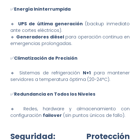
✅
Energía Ininterrumpida
🔹
UPS de última generación
(backup inmediato
ante cortes eléctricos).
🔹
Generadores diésel
para operación continua en
emergencias prolongadas.
✅
Climatización de Precisión
🔹 Sistemas de refrigeración
N+1
para mantener
servidores a temperatura óptima (20-24°C).
✅
Redundancia en Todos los Niveles
🔹 Redes, hardware y almacenamiento con
configuración
failover
(sin puntos únicos de fallo).
Seguridad: Protección