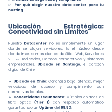
✅
Por qué elegir nuestro data center para tu
hosting
Ubicación Estratégica:
Conectividad sin Límites
Nuestro
Datacenter
no es simplemente un lugar
donde se alojan servidores. Es el núcleo desde
donde impulsamos cientos de Sitios Web, Servidores
VPS & Dedicados, Correos corporativos y sistemas
empresariales.
Ubicado en Santiago
, el corazón
digital de Chile:
🔹
Ubicado en Chile
: Garantiza baja latencia, mejor
velocidad de acceso y cumplimiento con
normativas locales.
🔹
Conectividad redundante
: Múltiples enlaces de
fibra óptica
(Tier 1)
con respaldo automático
garantizando un
Uptime
del
99.8%
.