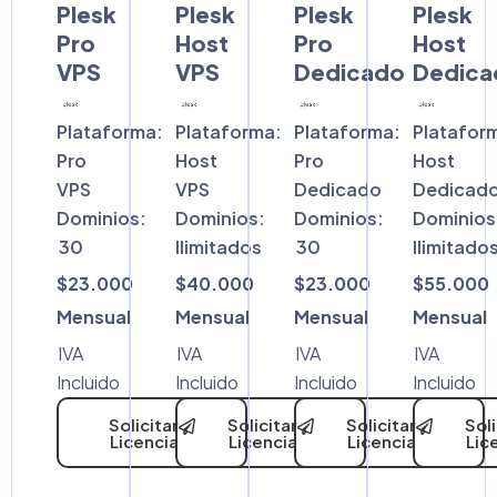
Plesk
Plesk
Plesk
Plesk
Pro
Host
Pro
Host
VPS
VPS
Dedicado
Dedica
Plataforma:
Plataforma:
Plataforma:
Platafor
Pro
Host
Pro
Host
VPS
VPS
Dedicado
Dedicad
Dominios:
Dominios:
Dominios:
Dominios
30
Ilimitados
30
Ilimitado
$23.000
$40.000
$23.000
$55.000
Mensual
Mensual
Mensual
Mensual
IVA
IVA
IVA
IVA
Incluido
Incluido
Incluido
Incluido
Solicitar
Solicitar
Solicitar
Soli
Licencia
Licencia
Licencia
Lic