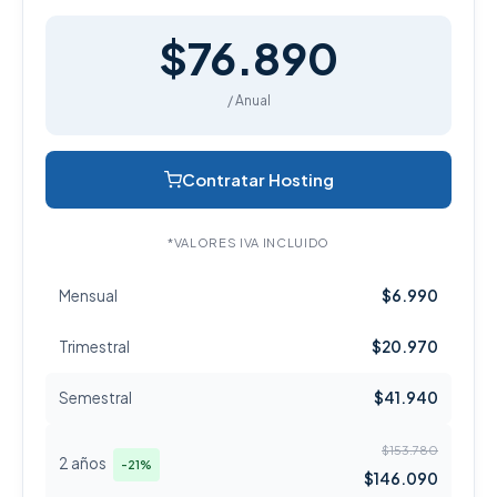
$76.890
/ Anual
Contratar Hosting
*VALORES IVA INCLUIDO
Mensual
$6.990
Trimestral
$20.970
Semestral
$41.940
$153.780
2 años
-21%
$146.090