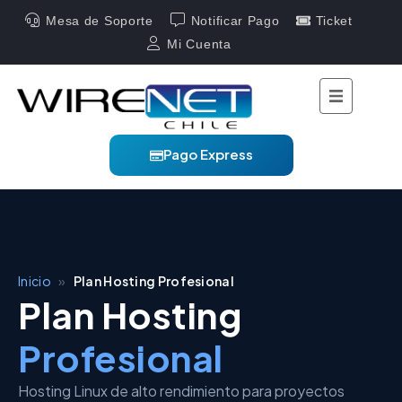
Mesa de Soporte
Notificar Pago
Ticket
Mi Cuenta
Pago Express
Inicio
»
Plan Hosting Profesional
Plan Hosting
Profesional
Hosting Linux de alto rendimiento para proyectos