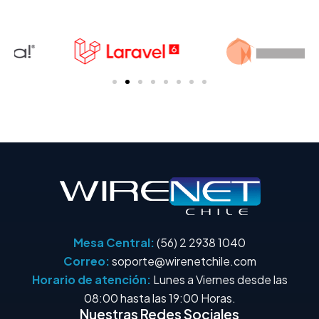
Mesa Central:
(56) 2 2938 1040
Correo:
soporte@wirenetchile.com
Horario de atención:
Lunes a Viernes desde las
08:00 hasta las 19:00 Horas.
Nuestras Redes Sociales