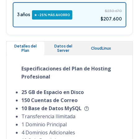
$230.670
3 años
★ -25% MÁS AHORRO
$207.600
Detalles del
Datos del
CloudLinux
Plan
Server
Especificaciones del Plan de Hosting
Profesional
25 GB de Espacio en Disco
150 Cuentas de Correo
10 Base de Datos MySQL
Transferencia Ilimitada
1 Dominio Principal
4 Dominios Adicionales