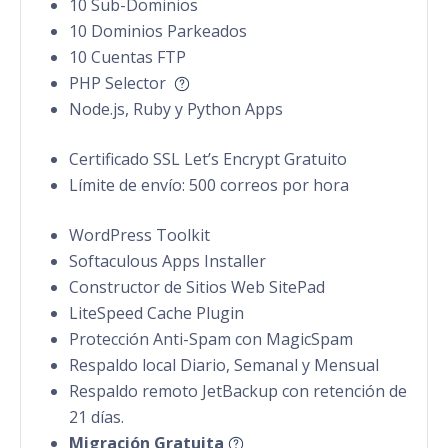
10 Sub-Dominios
10 Dominios Parkeados
10 Cuentas FTP
PHP Selector
Node.js, Ruby y Python Apps
Certificado SSL Let’s Encrypt Gratuito
Límite de envío: 500 correos por hora
WordPress Toolkit
Softaculous Apps Installer
Constructor de Sitios Web SitePad
LiteSpeed Cache Plugin
Protección Anti-Spam con MagicSpam
Respaldo local Diario, Semanal y Mensual
Respaldo remoto JetBackup con retención de
21 días.
Migración Gratuita