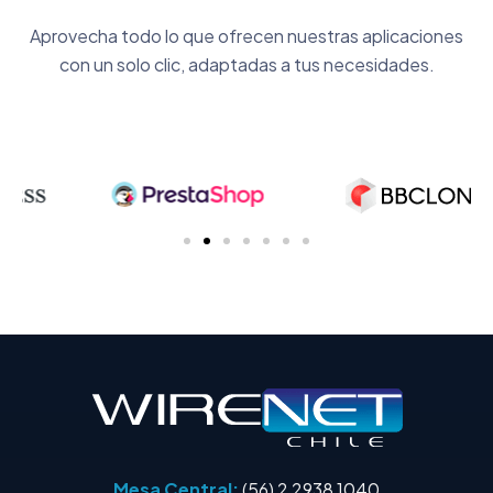
Aprovecha todo lo que ofrecen nuestras aplicaciones
con un solo clic, adaptadas a tus necesidades.
Mesa Central:
(56) 2 2938 1040