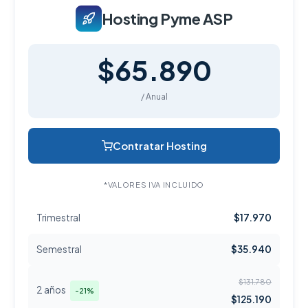
Hosting Pyme ASP
$65.890
/ Anual
Contratar Hosting
*VALORES IVA INCLUIDO
Trimestral
$17.970
Semestral
$35.940
$131.780
2 años
-21%
$125.190