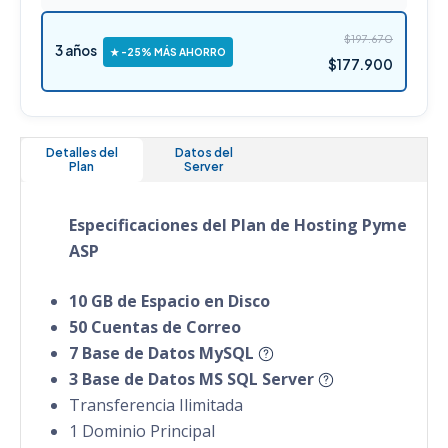
$197.670
3 años
★ -25% MÁS AHORRO
$177.900
Detalles del
Datos del
Plan
Server
Especificaciones del Plan de Hosting Pyme
ASP
10 GB de Espacio en Disco
50 Cuentas de Correo
7 Base de Datos MySQL
3 Base de Datos MS SQL Server
Transferencia Ilimitada
1 Dominio Principal