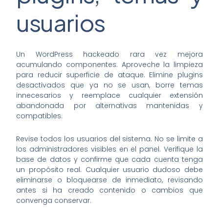
usuarios
Un WordPress hackeado rara vez mejora
acumulando componentes. Aproveche la limpieza
para reducir superficie de ataque. Elimine plugins
desactivados que ya no se usan, borre temas
innecesarios y reemplace cualquier extensión
abandonada por alternativas mantenidas y
compatibles.
Revise todos los usuarios del sistema. No se limite a
los administradores visibles en el panel. Verifique la
base de datos y confirme que cada cuenta tenga
un propósito real. Cualquier usuario dudoso debe
eliminarse o bloquearse de inmediato, revisando
antes si ha creado contenido o cambios que
convenga conservar.