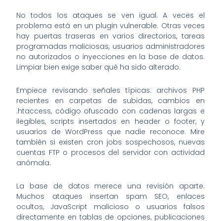
No todos los ataques se ven igual. A veces el
problema está en un plugin vulnerable. Otras veces
hay puertas traseras en varios directorios, tareas
programadas maliciosas, usuarios administradores
no autorizados o inyecciones en la base de datos.
Limpiar bien exige saber qué ha sido alterado.
Empiece revisando señales típicas: archivos PHP
recientes en carpetas de subidas, cambios en
.htaccess, código ofuscado con cadenas largas e
ilegibles, scripts insertados en header o footer, y
usuarios de WordPress que nadie reconoce. Mire
también si existen cron jobs sospechosos, nuevas
cuentas FTP o procesos del servidor con actividad
anómala.
La base de datos merece una revisión aparte.
Muchos ataques insertan spam SEO, enlaces
ocultos, JavaScript malicioso o usuarios falsos
directamente en tablas de opciones, publicaciones