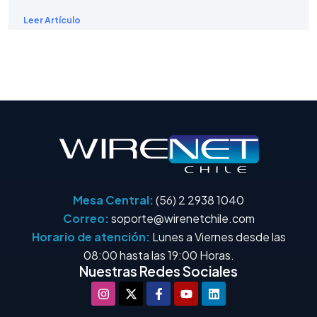
Leer Artículo
Mesa Central:
(56) 2 2938 1040
Correo:
soporte@wirenetchile.com
Horario de atención:
Lunes a Viernes desde las
08:00 hasta las 19:00 Horas.
Nuestras Redes Sociales