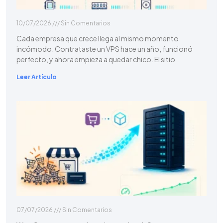
10/07/2026
Sin Comentarios
Cada empresa que crece llega al mismo momento
incómodo. Contrataste un VPS hace un año, funcionó
perfecto, y ahora empieza a quedar chico. El sitio
Leer Artículo
07/07/2026
Sin Comentarios