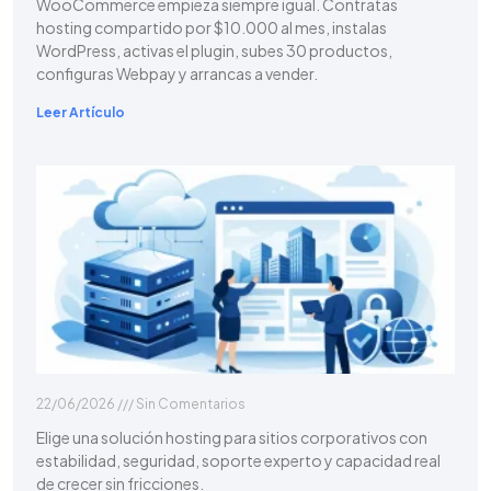
WooCommerce empieza siempre igual. Contratas
hosting compartido por $10.000 al mes, instalas
WordPress, activas el plugin, subes 30 productos,
configuras Webpay y arrancas a vender.
Leer Artículo
22/06/2026
Sin Comentarios
Elige una solución hosting para sitios corporativos con
estabilidad, seguridad, soporte experto y capacidad real
de crecer sin fricciones.