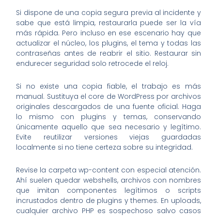
Si dispone de una copia segura previa al incidente y
sabe que está limpia, restaurarla puede ser la vía
más rápida. Pero incluso en ese escenario hay que
actualizar el núcleo, los plugins, el tema y todas las
contraseñas antes de reabrir el sitio. Restaurar sin
endurecer seguridad solo retrocede el reloj.
Si no existe una copia fiable, el trabajo es más
manual. Sustituya el core de WordPress por archivos
originales descargados de una fuente oficial. Haga
lo mismo con plugins y temas, conservando
únicamente aquello que sea necesario y legítimo.
Evite reutilizar versiones viejas guardadas
localmente si no tiene certeza sobre su integridad.
Revise la carpeta wp-content con especial atención.
Ahí suelen quedar webshells, archivos con nombres
que imitan componentes legítimos o scripts
incrustados dentro de plugins y themes. En uploads,
cualquier archivo PHP es sospechoso salvo casos