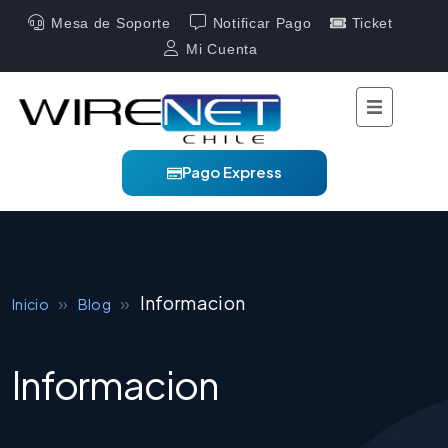
Mesa de Soporte
Notificar Pago
Ticket
Mi Cuenta
Pago Express
»
»
Informacion
Inicio
Blog
Informacion