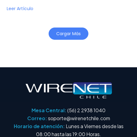
Leer Artículo
Cargar Más
Mesa Central:
(56) 2 2938 1040
Correo:
soporte@wirenetchile.com
Horario de atención:
Lunes a Viernes desde las
08:00 hasta las 19:00 Horas.