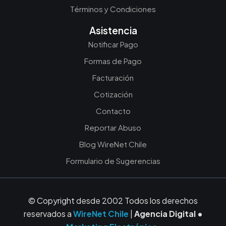
Términos y Condiciones
Asistencia
Notificar Pago
Formas de Pago
Facturación
Cotización
Contacto
Reportar Abuso
Blog WireNet Chile
Formulario de Sugerencias
© Copyright desde 2002 Todos los derechos
reservados a
WireNet Chile
|
Agencia Digital •