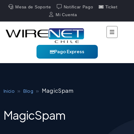
Mesa de Soporte
Notificar Pago
Ticket
Mi Cuenta
Pago Express
»
»
MagicSpam
Inicio
Blog
MagicSpam