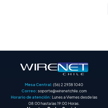
Mesa Central:
(56) 2 2938 1040
Correo:
soporte@wirenetchile.com
Horario de atención:
Lunes a Viernes desde las
08:00 hasta las 19:00 Horas.