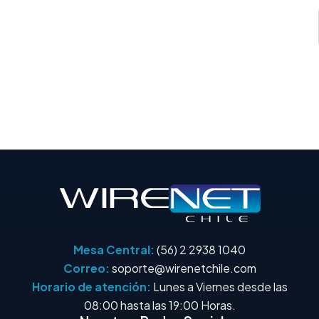
Mesa Central:
(56) 2 2938 1040
Correo:
soporte@wirenetchile.com
Horario de atención:
Lunes a Viernes desde las
08:00 hasta las 19:00 Horas.