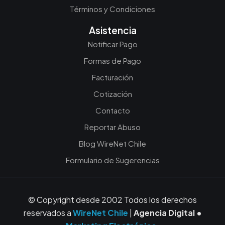
Términos y Condiciones
Asistencia
Notificar Pago
Formas de Pago
Facturación
Cotización
Contacto
Reportar Abuso
Blog WireNet Chile
Formulario de Sugerencias
© Copyright desde 2002 Todos los derechos
reservados a
WireNet Chile
|
Agencia Digital •