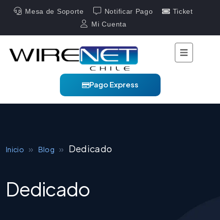
Mesa de Soporte
Notificar Pago
Ticket
Mi Cuenta
Pago Express
»
»
Dedicado
Inicio
Blog
Dedicado