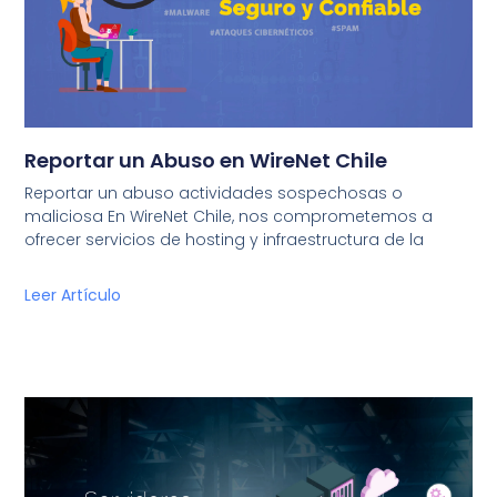
Reportar un Abuso en WireNet Chile
Reportar un abuso actividades sospechosas o
maliciosa En WireNet Chile, nos comprometemos a
ofrecer servicios de hosting y infraestructura de la
Leer Artículo