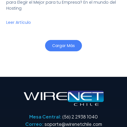
para Elegir el Mejor para tu Empresa? En el mundo del
Hosting
Leer Artículo
Cargar Más
Mesa Central:
(56) 2 2938 1040
Correo:
soporte@wirenetchile.com