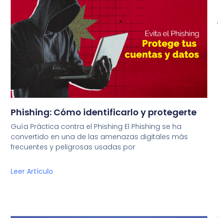
Phishing: Cómo identificarlo y protegerte
Guía Práctica contra el Phishing El Phishing se ha
convertido en una de las amenazas digitales más
frecuentes y peligrosas usadas por
Leer Artículo