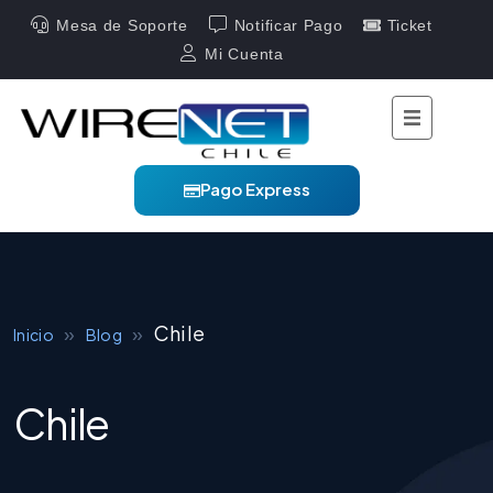
Mesa de Soporte
Notificar Pago
Ticket
Mi Cuenta
Pago Express
»
»
Chile
Inicio
Blog
Chile