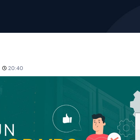
20:40