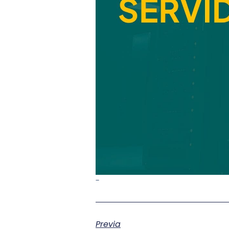
-
Previa