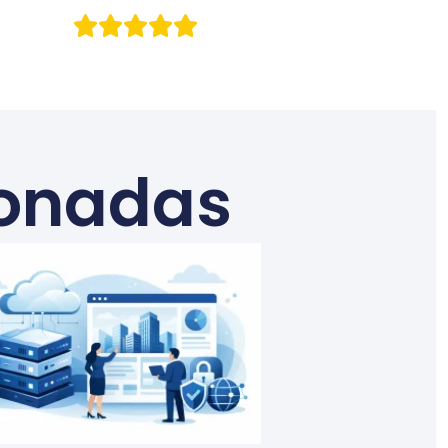
ionadas