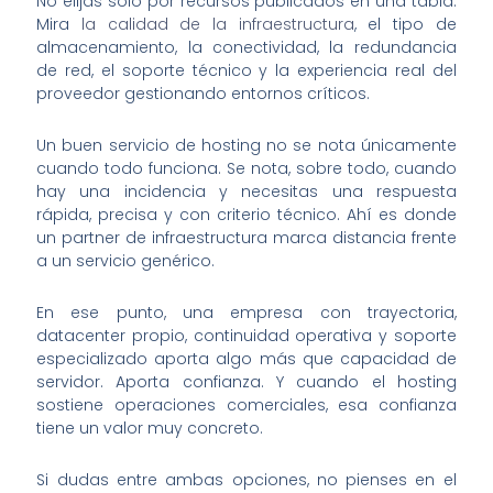
No elijas solo por recursos publicados en una tabla.
Mira
la calidad de la infraestructura
, el tipo de
almacenamiento, la conectividad, la redundancia
de red, el soporte técnico y la experiencia real del
proveedor gestionando entornos críticos.
Un buen servicio de hosting no se nota únicamente
cuando todo funciona. Se nota, sobre todo, cuando
hay una incidencia y necesitas una respuesta
rápida, precisa y con criterio técnico. Ahí es donde
un partner de infraestructura marca distancia frente
a un servicio genérico.
En ese punto, una empresa con trayectoria,
datacenter propio, continuidad operativa y soporte
especializado aporta algo más que capacidad de
servidor. Aporta confianza. Y cuando el hosting
sostiene operaciones comerciales, esa confianza
tiene un valor muy concreto.
Si dudas entre ambas opciones, no pienses en el