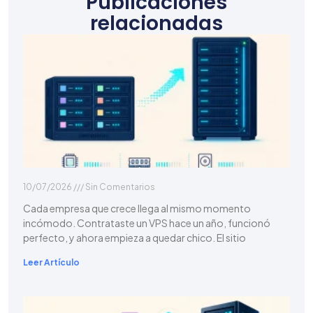
Publicaciones
relacionadas
10/07/2026
Sin Comentarios
Cada empresa que crece llega al mismo momento
incómodo. Contrataste un VPS hace un año, funcionó
perfecto, y ahora empieza a quedar chico. El sitio
Leer Artículo