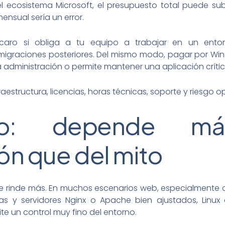
el ecosistema Microsoft, el presupuesto total puede sub
ensual sería un error.
 caro si obliga a tu equipo a trabajar en un ento
e migraciones posteriores. Del mismo modo, pagar por Wi
la administración o permite mantener una aplicación crític
aestructura, licencias, horas técnicas, soporte y riesgo o
nto: depende 
ón que del mito
mpre rinde más. En muchos escenarios web, especialmente
as y servidores Nginx o Apache bien ajustados, Linux o
e un control muy fino del entorno.