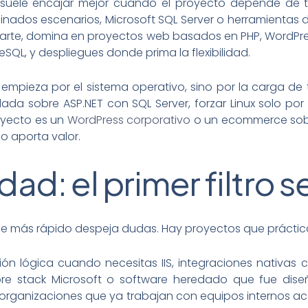
 suele encajar mejor cuando el proyecto depende de 
rminados escenarios, Microsoft SQL Server o herramienta
parte, domina en proyectos web basados en PHP, WordPress
QL, y despliegues donde prima la flexibilidad.
o empieza por el sistema operativo, sino por la carga de
lada sobre ASP.NET con SQL Server, forzar Linux solo por 
oyecto es un
WordPress corporativo
o un ecommerce sob
 aporta valor.
ad: el primer filtro s
 que más rápido despeja dudas. Hay proyectos que prácti
ón lógica cuando necesitas IIS, integraciones nativas c
obre stack Microsoft o software heredado que fue dis
 organizaciones que ya trabajan con equipos internos a