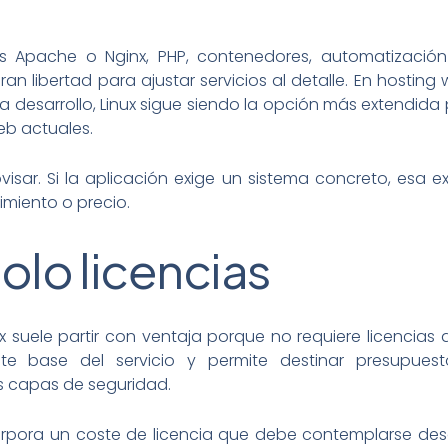
s Apache o Nginx, PHP, contenedores, automatizació
 libertad para ajustar servicios al detalle. En hosting
a desarrollo, Linux sigue siendo la opción más extendida
eb actuales.
isar. Si la aplicación exige un sistema concreto, esa 
miento o precio.
olo licencias
x suele partir con ventaja porque no requiere licencias
oste base del servicio y permite destinar presupu
 capas de seguridad.
rpora un coste de licencia que debe contemplarse desde 