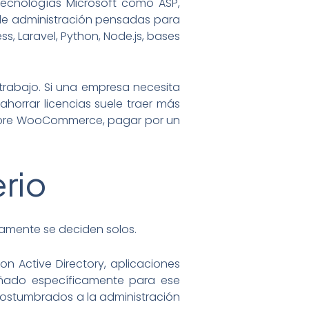
tecnologías Microsoft como ASP,
s de administración pensadas para
, Laravel, Python, Node.js, bases
 trabajo. Si una empresa necesita
ahorrar licencias suele traer más
re WooCommerce, pagar por un
erio
camente se deciden solos.
on Active Directory, aplicaciones
eñado específicamente para ese
costumbrados a la administración