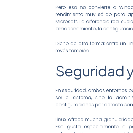
Pero eso no convierte a Wind
rendimiento muy sólido para ap
Microsoft. La diferencia real sue
almacenamiento, la configuración 
Dicho de otra forma: entre un Li
revés también.
Seguridad 
En seguridad, ambos entornos pue
ser el sistema, sino la admini
configuraciones por defecto son
Linux ofrece mucha granularida
Eso gusta especialmente a per