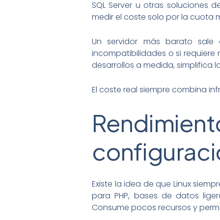
SQL Server u otras soluciones d
medir el coste solo por la cuota m
Un servidor más barato sale
incompatibilidades o si requier
desarrollos a medida, simplifica 
El coste real siempre combina infr
Rendimie
configuraci
Existe la idea de que Linux sie
para PHP, bases de datos liger
Consume pocos recursos y permit