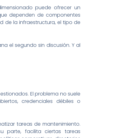
dimensionado puede ofrecer un
les que dependen de componentes
 de la infraestructura, el tipo de
na el segundo sin discusión. Y al
gestionados. El problema no suele
biertos, credenciales débiles o
atizar tareas de mantenimiento.
parte, facilita ciertas tareas