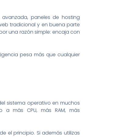
n avanzada, paneles de hosting
 web tradicional y en buena parte
 por una razón simple: encaja con
exigencia pesa más que cualquier
 del sistema operativo en muchos
esto a más CPU, más RAM, más
el principio. Si además utilizas