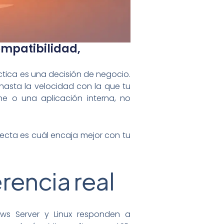
ompatibilidad,
áctica es una decisión de negocio.
 hasta la velocidad con la que tu
ne o una aplicación interna, no
recta es cuál encaja mejor con tu
rencia real
ws Server y Linux responden a