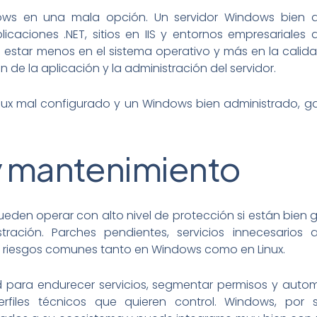
ows en una mala opción. Un servidor Windows bien 
licaciones .NET, sitios en IIS y entornos empresaria
le estar menos en el sistema operativo y más en la calidad
de la aplicación y la administración del servidor.
nux mal configurado y un Windows bien administrado, ga
y mantenimiento
den operar con alto nivel de protección si están bien 
stración. Parches pendientes, servicios innecesarios a
 riesgos comunes tanto en Windows como en Linux.
d para endurecer servicios, segmentar permisos y autom
files técnicos que quieren control. Windows, por su 