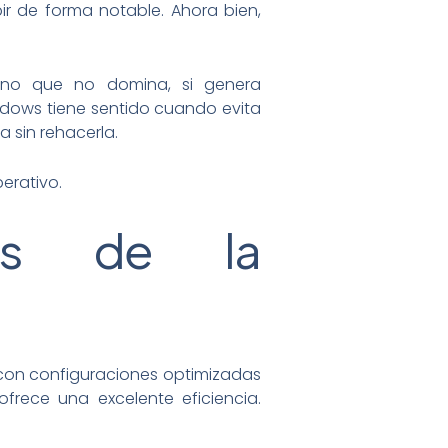
ir de forma notable. Ahora bien,
rno que no domina, si genera
ndows tiene sentido cuando evita
a sin rehacerla.
perativo.
más de la
 con configuraciones optimizadas
frece una excelente eficiencia.