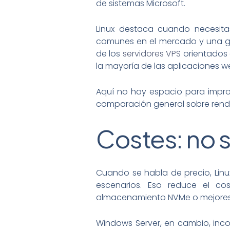
de sistemas Microsoft.
Linux destaca cuando necesita
comunes en el mercado y una gran
de los
servidores VPS
orientados 
la mayoría de las aplicaciones w
Aquí no hay espacio para improv
comparación general sobre rendi
Costes: no s
Cuando se habla de precio, Linu
escenarios. Eso reduce el c
almacenamiento NVMe o mejores
Windows Server, en cambio, inco