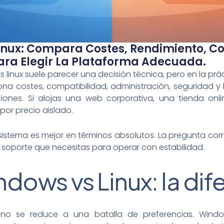
inux: Compara Costes, Rendimiento, C
ara Elegir La Plataforma Adecuada.
vs linux suele parecer una decisión técnica, pero en la pr
ona costes, compatibilidad, administración, seguridad y
ciones. Si alojas una web corporativa, una tienda onli
por precio aislado.
istema es mejor en términos absolutos. La pregunta cor
de soporte que necesitas para operar con estabilidad.
dows vs Linux: la dife
o se reduce a una batalla de preferencias. Windo