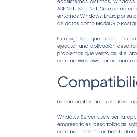
ecosistemas distintos. Windows
ASP.NET, .NET, .NET Core en dete
entornos Windows. Linux, por su 
de datos como MariaDB o PostgreS
Esto significa que la elección n
ejecutar una aplicación desarrol
problemas que ventajas. Si el pr
entorno Windows normalmente no
Compatibilid
La compatibilidad es el criterio
Windows Server suele ser la opci
empresariales desarrolladas s
entorno. También es habitual en