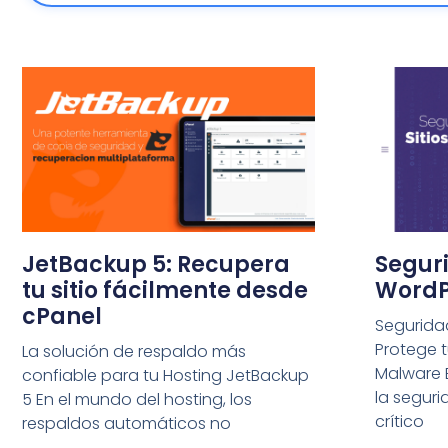
JetBackup 5: Recupera
Seguri
tu sitio fácilmente desde
WordP
cPanel
Seguridad
Protege 
La solución de respaldo más
Malware E
confiable para tu Hosting JetBackup
la segur
5 En el mundo del hosting, los
crítico
respaldos automáticos no