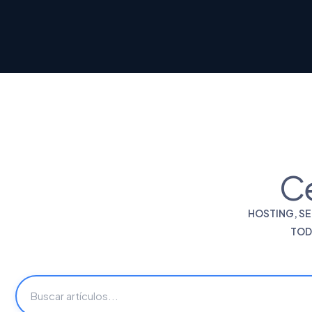
C
HOSTING, SE
TOD