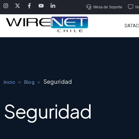
Mesa de Soporte
No
DATAC
»
»
Seguridad
Inicio
Blog
Seguridad