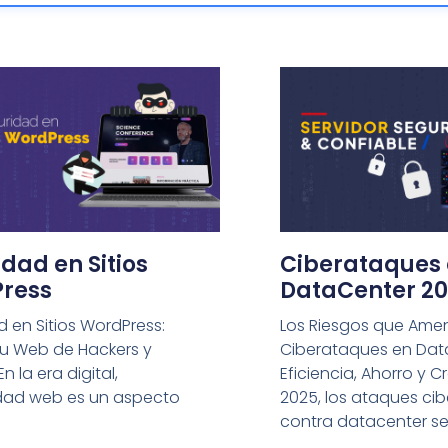
dad en Sitios
Ciberataques
ress
DataCenter 2
 en Sitios WordPress:
Los Riesgos que Amen
tu Web de Hackers y
Ciberataques en Dat
n la era digital,
Eficiencia, Ahorro y C
idad web es un aspecto
2025, los ataques cib
contra datacenter s