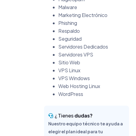
Malware
Marketing Electrónico
Phishing
Respaldo
Seguridad
Servidores Dedicados
Servidores VPS
Sitio Web
VPS Linux
VPS Windows
Web Hosting Linux
WordPress
¿ Tienes
dudas?
Nuestro equipo técnico te ayuda a
elegir el plan ideal para tu