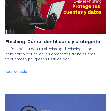
Phishing: Cómo identificarlo y protegerte
Guía Práctica contra el Phishing El Phishing se ha
convertido en una de las amenazas digitales más
frecuentes y peligrosas usadas por
Leer Artículo