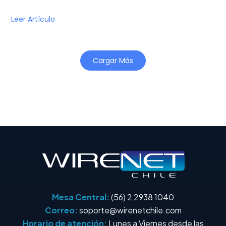
Leer Artículo
Cargar Más
Mesa Central:
(56) 2 2938 1040
Correo:
soporte@wirenetchile.com
Horario de atención:
Lunes a Viernes desde las