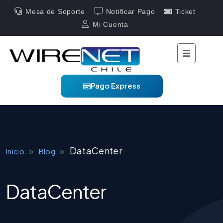
Mesa de Soporte
Notificar Pago
Ticket
Mi Cuenta
Pago Express
»
»
DataCenter
Inicio
Blog
DataCenter