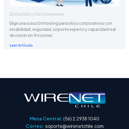
22/06/2026
Sin Comentarios
Elige una solución hosting para sitios corporativos con
estabilidad, seguridad, soporte experto y capacidad real
de crecer sin fricciones.
Leer Artículo
Mesa Central:
(56) 2 2938 1040
Correo:
soporte@wirenetchile.com