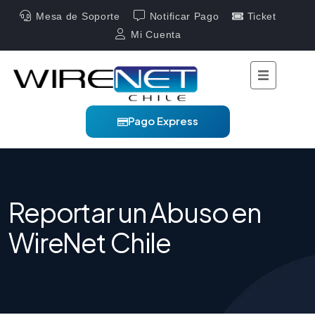
Mesa de Soporte
Notificar Pago
Ticket
Mi Cuenta
Pago Express
Reportar un Abuso en
WireNet Chile