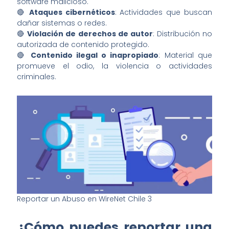
software malicioso.
🔴
Ataques cibernéticos
: Actividades que buscan
dañar sistemas o redes.
🔴
Violación de derechos de autor
: Distribución no
autorizada de contenido protegido.
🔴
Contenido ilegal o inapropiado
: Material que
promueve el odio, la violencia o actividades
criminales.
Reportar un Abuso en WireNet Chile 3
¿Cómo puedes reportar una