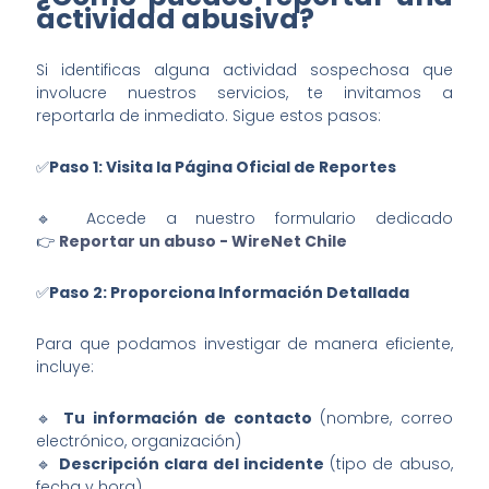
actividad abusiva?
Si identificas alguna actividad sospechosa que
involucre nuestros servicios, te invitamos a
reportarla de inmediato. Sigue estos pasos:
✅
Paso 1: Visita la Página Oficial de Reportes
🔹 Accede a nuestro formulario dedicado
👉
Reportar
un abuso
- WireNet Chile
✅
Paso 2: Proporciona Información Detallada
Para que podamos investigar de manera eficiente,
incluye:
🔹
Tu información de contacto
(nombre, correo
electrónico, organización)
🔹
Descripción clara del incidente
(tipo de abuso,
fecha y hora)