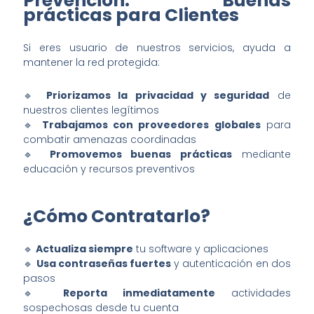
Prevención: Buenas
prácticas para Clientes
Si eres usuario de nuestros servicios, ayuda a
mantener la red protegida:
🔹
Priorizamos la privacidad y seguridad
de
nuestros clientes legítimos
🔹
Trabajamos con proveedores globales
para
combatir amenazas coordinadas
🔹
Promovemos buenas prácticas
mediante
educación y recursos preventivos
¿Cómo Contratarlo?
🔹
Actualiza siempre
tu software y aplicaciones
🔹
Usa contraseñas fuertes
y autenticación en dos
pasos
🔹
Reporta inmediatamente
actividades
sospechosas desde tu cuenta