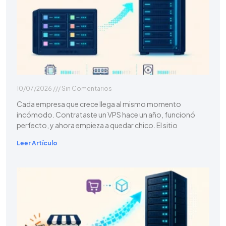
10/07/2026
Sin Comentarios
Cada empresa que crece llega al mismo momento
incómodo. Contrataste un VPS hace un año, funcionó
perfecto, y ahora empieza a quedar chico. El sitio
Leer Artículo