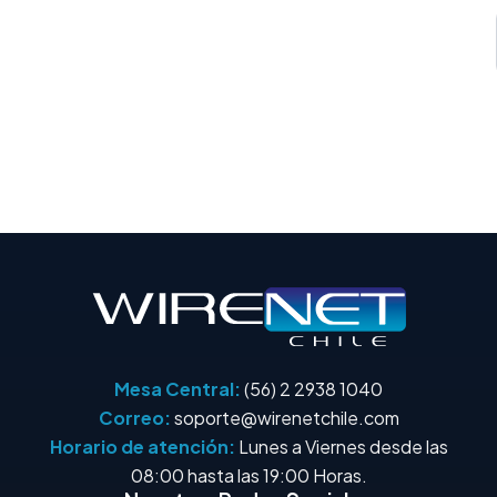
Mesa Central:
(56) 2 2938 1040
Correo:
soporte@wirenetchile.com
Horario de atención:
Lunes a Viernes desde las
08:00 hasta las 19:00 Horas.