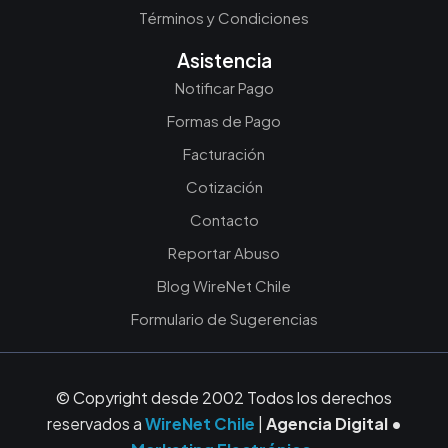
Términos y Condiciones
Asistencia
Notificar Pago
Formas de Pago
Facturación
Cotización
Contacto
Reportar Abuso
Blog WireNet Chile
Formulario de Sugerencias
© Copyright desde 2002 Todos los derechos
reservados a
WireNet Chile
|
Agencia Digital •