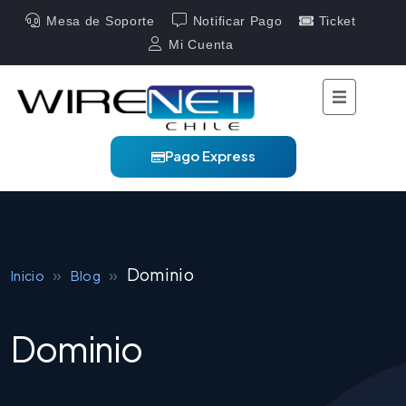
Mesa de Soporte
Notificar Pago
Ticket
Mi Cuenta
Pago Express
»
»
Dominio
Inicio
Blog
Dominio