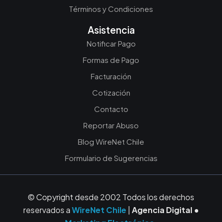
Términos y Condiciones
Asistencia
Notificar Pago
Formas de Pago
Facturación
Cotización
Contacto
Reportar Abuso
Blog WireNet Chile
Formulario de Sugerencias
© Copyright desde 2002 Todos los derechos
reservados a
WireNet Chile
|
Agencia Digital •