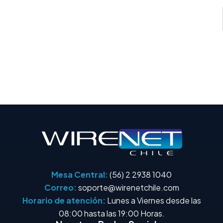
Mesa Central:
(56) 2 2938 1040
Correo:
soporte@wirenetchile.com
Horario de atención:
Lunes a Viernes desde las
08:00 hasta las 19:00 Horas.