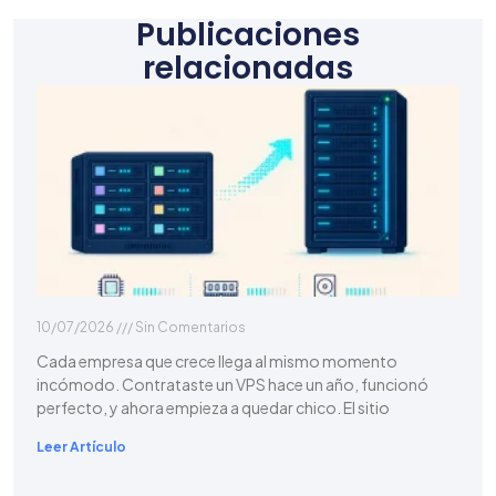
Publicaciones
relacionadas
10/07/2026
Sin Comentarios
Cada empresa que crece llega al mismo momento
incómodo. Contrataste un VPS hace un año, funcionó
perfecto, y ahora empieza a quedar chico. El sitio
Leer Artículo