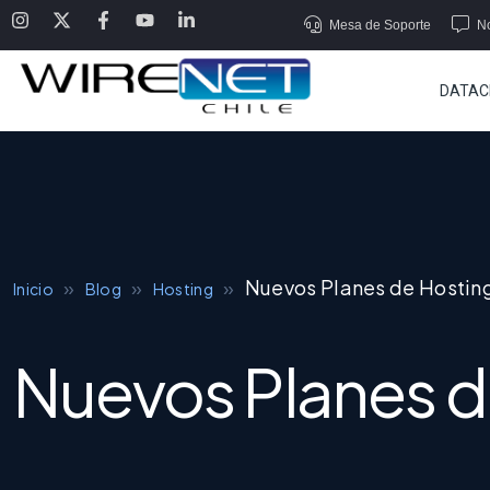
Mesa de Soporte
No
DATAC
»
»
»
Nuevos Planes de Hosting
Inicio
Blog
Hosting
Nuevos Planes d