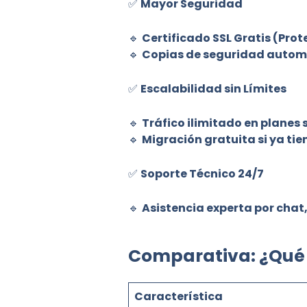
✅
Mayor Seguridad
🔹
Certificado SSL Gratis
(Prote
🔹
Copias de seguridad autom
✅
Escalabilidad sin Límites
🔹
Tráfico ilimitado
en planes 
🔹
Migración gratuita
si ya ti
✅
Soporte Técnico 24/7
🔹
Asistencia experta por chat, 
Comparativa: ¿Qué
Característica