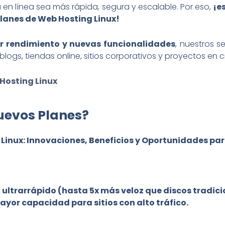
 en línea sea más rápida, segura y escalable. Por eso,
¡e
lanes de Web Hosting Linux!
r rendimiento y nuevas funcionalidades
, nuestros s
ogs, tiendas online, sitios corporativos y proyectos en c
Hosting Linux
uevos Planes?
Linux: Innovaciones, Beneficios y Oportunidades pa
ultrarrápido (hasta 5x más veloz que discos tradici
Mayor capacidad para sitios con alto tráfico.