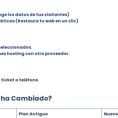
ge los datos de tus visitantes)
áticas
(Restaura tu web en un clic)
seleccionados.
enes hosting con otro proveedor.
ticket o teléfono.
 ha Cambiado?
Plan Antiguo
Nuevo