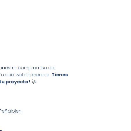
 nuestro compromiso de
 Tu sitio web lo merece.
Tienes
tu proyecto!
🚀
Peñalolen