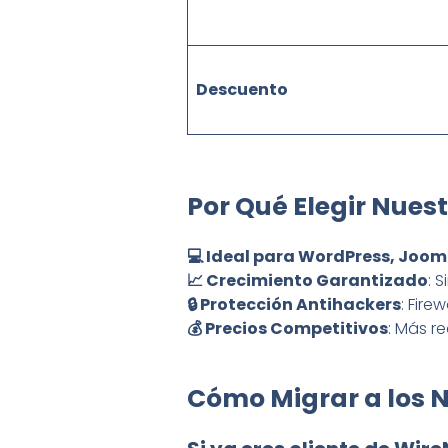
Descuento
Por Qué Elegir Nues
💻 Ideal para WordPress, Joom
📈 Crecimiento Garantizado
: 
🔒 Protección Antihackers
: Fire
💰 Precios Competitivos
: Más r
Cómo Migrar a los 