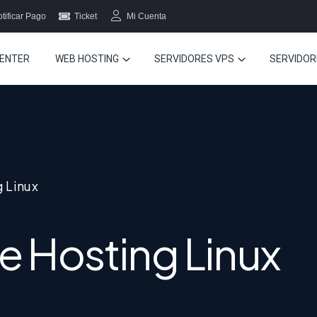
tificar Pago
Ticket
Mi Cuenta
ENTER
WEB HOSTING
SERVIDORES VPS
SERVIDOR
 Linux
e Hosting Linux