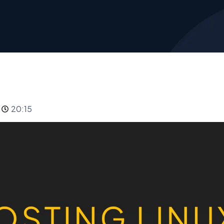
20:15