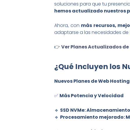
soluciones para que tu presencia
hemos actualizado nuestros p
Ahora, con
más recursos, mejo
adaptarse a las necesidades de bl
👉
Ver Planes Actualizados de 
¿Qué Incluyen los N
Nuevos Planes de Web Hosting 
✅
Más Potencia y Velocidad
🔹
SSD NVMe
: Almacenamiento 
🔹
Procesamiento mejorado
: 