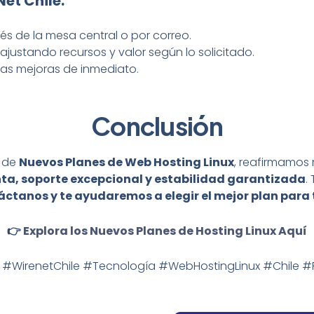
Net Chile
:
és de la mesa central o por correo.
ajustando recursos y valor según lo solicitado.
 las mejoras de inmediato.
Conclusión
n de
Nuevos Planes de Web Hosting Linux
, reafirmamos
ta, soporte excepcional y estabilidad garantizada
.
ctanos y te ayudaremos a elegir el mejor plan para 
👉
Explora los Nuevos Planes de Hosting Linux Aquí
 #WirenetChile #Tecnología #WebHostingLinux #Chile #