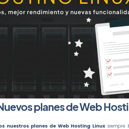
Nuevos planes de Web Hosti
os nuestros planes de Web Hosting Linux
siempre b