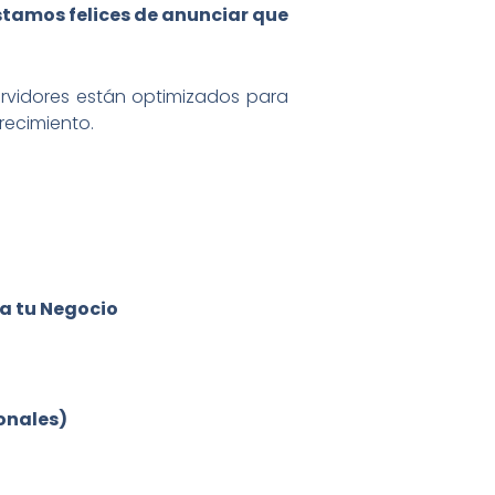
stamos felices de anunciar que
ervidores están optimizados para
recimiento.
ra tu Negocio
onales)