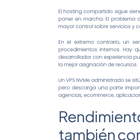
El hosting compartido sigue sie
poner en marcha. El problema ap
mayor control sobre servicios y 
En el extremo contrario, un se
procedimientos internos. Hay q
desarrollador con experiencia p
la mejor asignación de recursos.
Un VPS NVMe administrado se sitú
pero descarga una parte import
agencias, ecommerce, aplicacion
Rendimien
también con