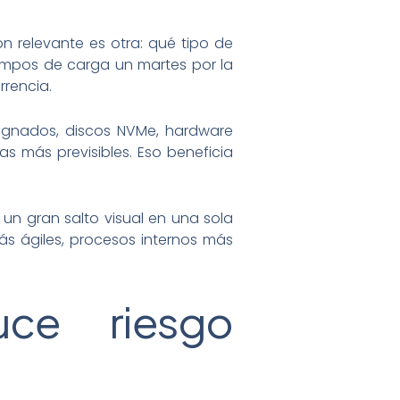
n relevante es otra: qué tipo de
empos de carga un martes por la
rencia.
signados, discos NVMe, hardware
 más previsibles. Eso beneficia
un gran salto visual en una sola
ás ágiles, procesos internos más
uce riesgo