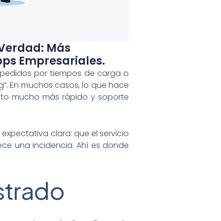
Verdad: Más
pps Empresariales.
pedidos por tiempos de carga o
ing”. En muchos casos, lo que hace
nto mucho más rápido y soporte
expectativa clara: que el servicio
e una incidencia. Ahí es donde
strado