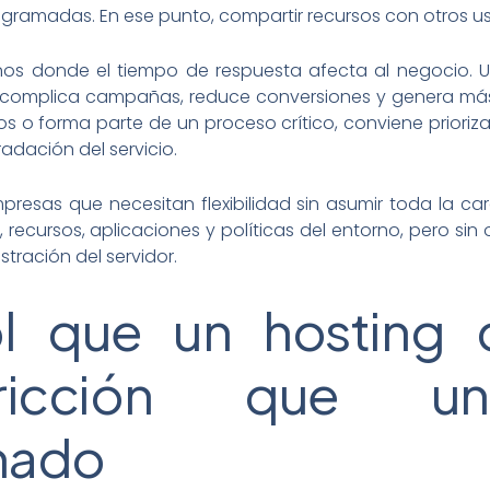
gramadas. En ese punto, compartir recursos con otros usu
os donde el tiempo de respuesta afecta al negocio. Un 
én complica campañas, reduce conversiones y genera más
os o forma parte de un proceso crítico, conviene prioriza
dación del servicio.
presas que necesitan flexibilidad sin asumir toda la c
, recursos, aplicaciones y políticas del entorno, pero sin 
stración del servidor.
l que un hosting 
icción que un
nado