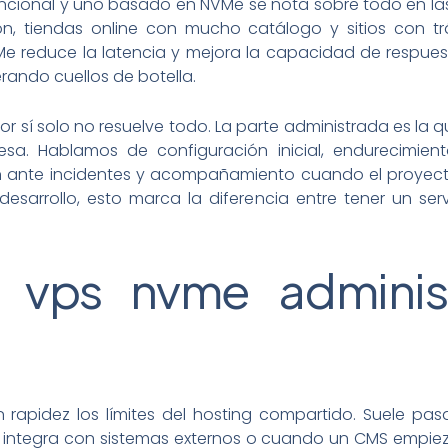
encional y uno basado en NVMe se nota sobre todo en la
ón, tiendas online con mucho catálogo y sitios con 
VMe reduce la latencia y mejora la capacidad de respues
rando cuellos de botella.
r sí solo no resuelve todo. La parte administrada es la 
esa. Hablamos de configuración inicial, endurecimie
ión ante incidentes y acompañamiento cuando el proyec
esarrollo, esto marca la diferencia entre tener un ser
 vps nvme administ
apidez los límites del hosting compartido. Suele pasa
integra con sistemas externos o cuando un CMS empiez