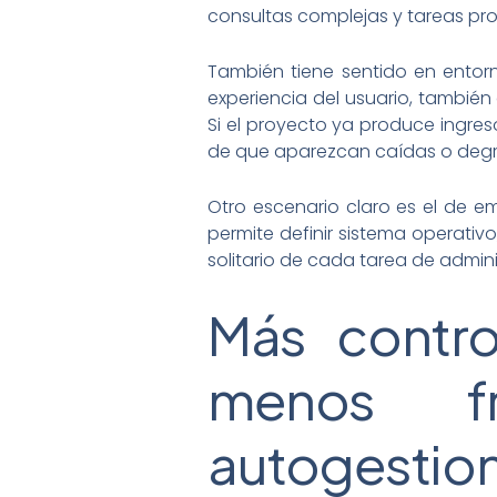
consultas complejas y tareas pro
También tiene sentido en entorn
experiencia del usuario, tambi
Si el proyecto ya produce ingres
de que aparezcan caídas o degra
Otro escenario claro es el de em
permite definir sistema operativo
solitario de cada tarea de admini
Más contro
menos fr
autogestio