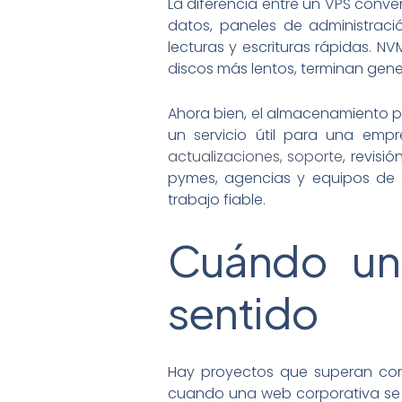
La diferencia entre un VPS conv
datos, paneles de administraci
lecturas y escrituras rápidas. N
discos más lentos, terminan gene
Ahora bien, el almacenamiento po
un servicio útil para una empr
actualizaciones, soporte
, revis
pymes, agencias y equipos de d
trabajo fiable.
Cuándo un
sentido
Hay proyectos que superan con r
cuando una web corporativa se 