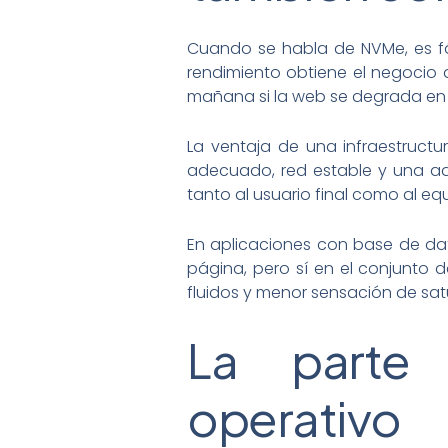
Cuando se habla de NVMe, es fác
rendimiento obtiene el negocio
mañana si la web se degrada en
La ventaja de una infraestruct
adecuado, red estable y una ad
tanto al usuario final como al e
En aplicaciones con base de dat
página, pero sí en el conjunto 
fluidos y menor sensación de sat
La parte 
operativo