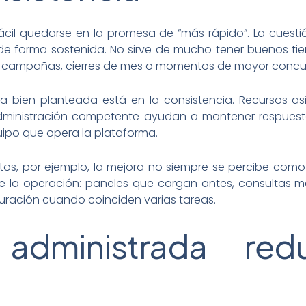
il quedarse en la promesa de “más rápido”. La cuestió
 de forma sostenida. No sirve de mucho tener buenos ti
 campañas, cierres de mes o momentos de mayor concur
ura bien planteada está en la consistencia. Recursos a
ministración competente ayudan a mantener respuestas
quipo que opera la plataforma.
os, por ejemplo, la mejora no siempre se percibe como 
de la operación: paneles que cargan antes, consultas m
uración cuando coinciden varias tareas.
administrada red