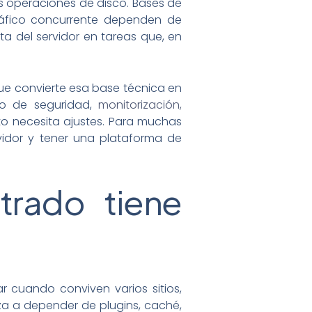
s operaciones de disco. Bases de
tráfico concurrente dependen de
ta del servidor en tareas que, en
que convierte esa base técnica en
nto de seguridad,
monitorización,
to necesita ajustes. Para muchas
vidor y tener una plataforma de
rado tiene
r cuando conviven varios sitios,
a a depender de plugins, caché,