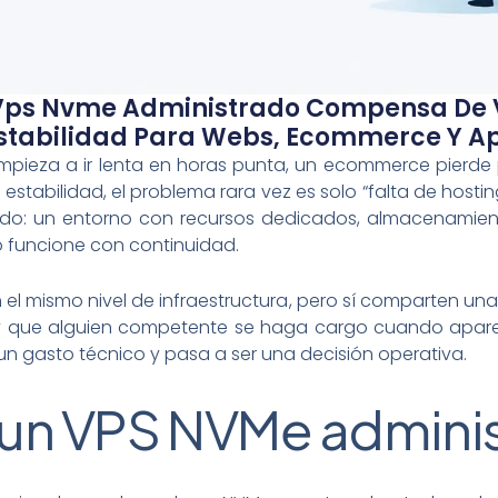
Vps Nvme Administrado Compensa De 
Estabilidad Para Webs, Ecommerce Y A
ieza a ir lenta en horas punta, un ecommerce pierde 
estabilidad, el problema rara vez es solo “falta de host
rado: un entorno con recursos dedicados, almacenamie
o funcione con continuidad.
l mismo nivel de infraestructura, pero sí comparten una 
y que alguien competente se haga cargo cuando aparec
un gasto técnico y pasa a ser una decisión operativa.
 un VPS NVMe admini