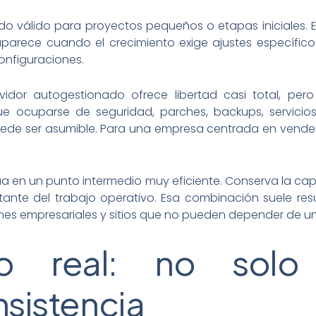
ndo válido para proyectos pequeños o etapas iniciales. 
arece cuando el crecimiento exige ajustes específicos
configuraciones.
rvidor autogestionado ofrece libertad casi total, per
ue ocuparse de seguridad, parches, backups, servicios,
uede ser asumible. Para una empresa centrada en vender,
a en un punto intermedio muy eficiente. Conserva la cap
ante del trabajo operativo. Esa combinación suele resu
es empresariales y sitios que no pueden depender de una
to real: no solo 
sistencia