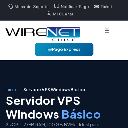
Mesa de Soporte
Notificar Pago
Ticket
Mi Cuenta
Pago Express
Inicio
»
Servidor VPS Windows Básico
Servidor VPS
Windows
Básico
2 vCPU, 2 GB RAM, 100 GB NVMe. Ideal para