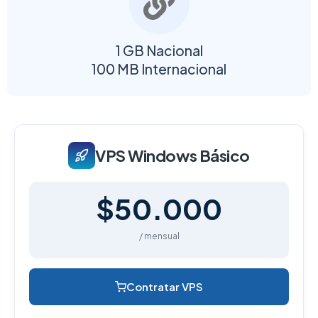
1 GB Nacional
100 MB Internacional
VPS Windows Básico
$50.000
/ mensual
Contratar VPS