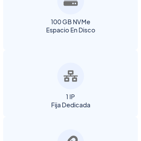
100 GB NVMe
Espacio En Disco
1 IP
Fija Dedicada