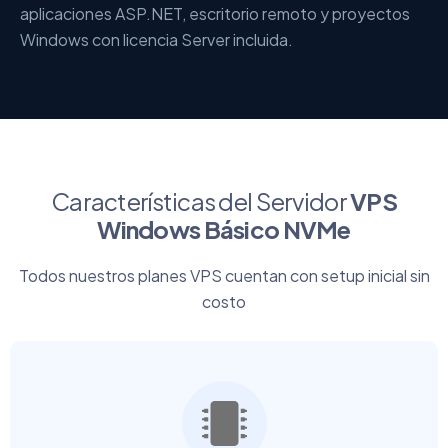
aplicaciones ASP.NET, escritorio remoto y proyectos
Windows con licencia Server incluida.
Características del Servidor
VPS
Windows Básico NVMe
Todos nuestros planes VPS cuentan con setup inicial sin
costo