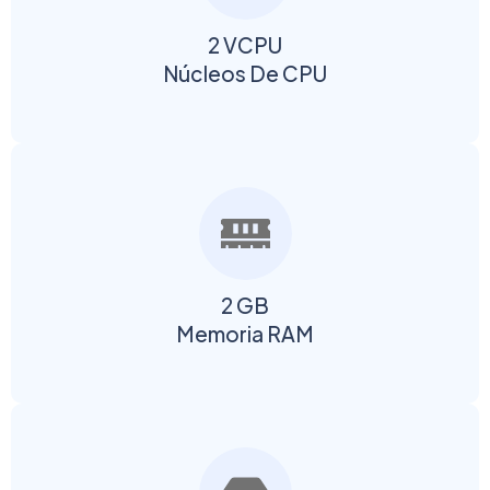
2 VCPU
Núcleos De CPU
2 GB
Memoria RAM