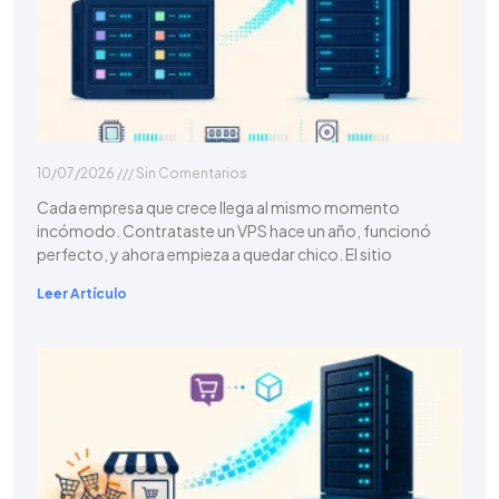
10/07/2026
Sin Comentarios
Cada empresa que crece llega al mismo momento
incómodo. Contrataste un VPS hace un año, funcionó
perfecto, y ahora empieza a quedar chico. El sitio
Leer Artículo