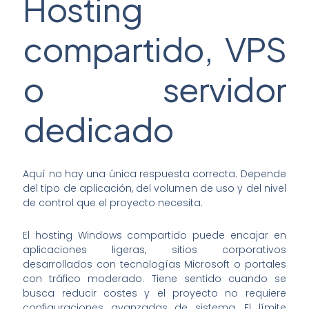
Hosting
compartido, VPS
o servidor
dedicado
Aquí no hay una única respuesta correcta. Depende
del tipo de aplicación, del volumen de uso y del nivel
de control que el proyecto necesita.
El hosting Windows compartido puede encajar en
aplicaciones ligeras, sitios corporativos
desarrollados con tecnologías Microsoft o portales
con tráfico moderado. Tiene sentido cuando se
busca reducir costes y el proyecto no requiere
configuraciones avanzadas de sistema. El límite