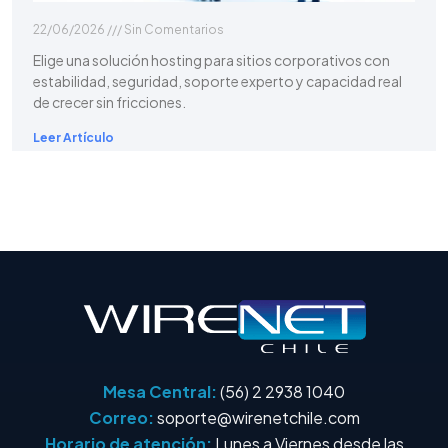
22/06/2026
Sin Comentarios
Elige una solución hosting para sitios corporativos con
estabilidad, seguridad, soporte experto y capacidad real
de crecer sin fricciones.
Leer Artículo
Mesa Central:
(56) 2 2938 1040
Correo:
soporte@wirenetchile.com
Horario de atención:
Lunes a Viernes desde las