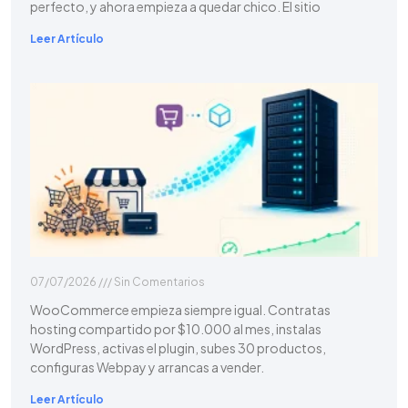
perfecto, y ahora empieza a quedar chico. El sitio
Leer Artículo
07/07/2026
Sin Comentarios
WooCommerce empieza siempre igual. Contratas
hosting compartido por $10.000 al mes, instalas
WordPress, activas el plugin, subes 30 productos,
configuras Webpay y arrancas a vender.
Leer Artículo