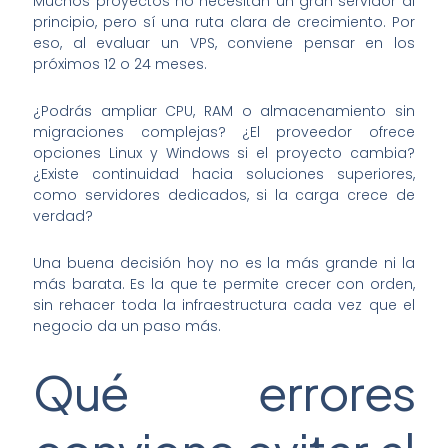
Muchos proyectos no necesitan un gran servidor al
principio, pero sí una ruta clara de crecimiento. Por
eso, al evaluar un VPS, conviene pensar en los
próximos 12 o 24 meses.
¿Podrás ampliar CPU, RAM o almacenamiento sin
migraciones complejas? ¿El proveedor ofrece
opciones Linux y Windows si el proyecto cambia?
¿Existe continuidad hacia soluciones superiores,
como servidores dedicados, si la carga crece de
verdad?
Una buena decisión hoy no es la más grande ni la
más barata. Es la que te permite crecer con orden,
sin rehacer toda la infraestructura cada vez que el
negocio da un paso más.
Qué errores