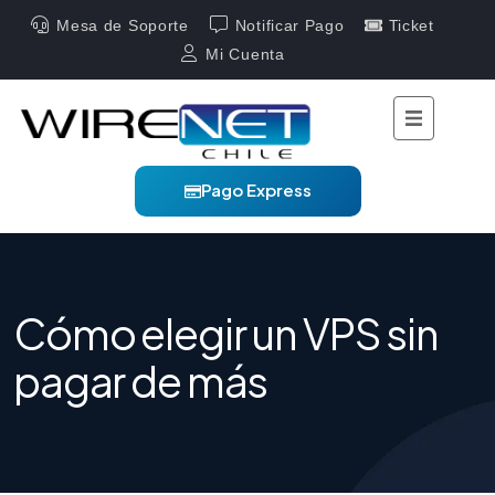
Mesa de Soporte
Notificar Pago
Ticket
Mi Cuenta
Pago Express
Cómo elegir un VPS sin
pagar de más