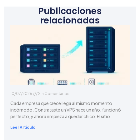
Publicaciones
relacionadas
10/07/2026
Sin Comentarios
Cada empresa que crece llega al mismo momento
incómodo. Contrataste un VPS hace un año, funcionó
perfecto, y ahora empieza a quedar chico. El sitio
Leer Artículo