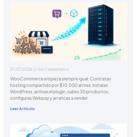
07/07/2026
Sin Comentarios
WooCommerce empieza siempre igual. Contratas
hosting compartido por $10.000 al mes, instalas
WordPress, activas el plugin, subes 30 productos,
configuras Webpay y arrancas a vender.
Leer Artículo