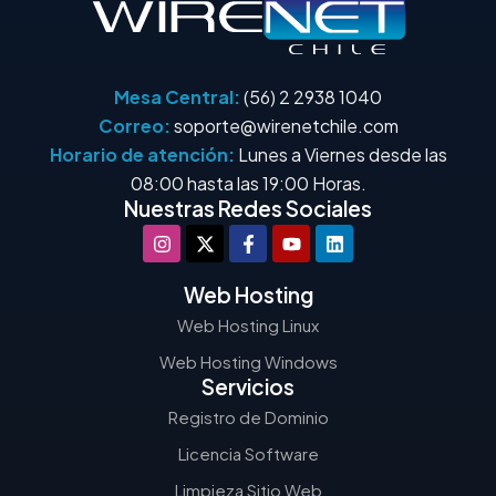
Mesa Central:
(56) 2 2938 1040
Correo:
soporte@wirenetchile.com
Horario de atención:
Lunes a Viernes desde las
08:00 hasta las 19:00 Horas.
Nuestras Redes Sociales
Web Hosting
Web Hosting Linux
Web Hosting Windows
Servicios
Registro de Dominio
Licencia Software
Limpieza Sitio Web