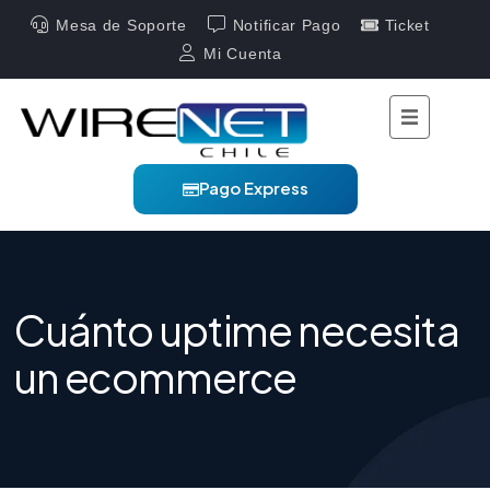
Mesa de Soporte
Notificar Pago
Ticket
Mi Cuenta
Pago Express
Cuánto uptime necesita
un ecommerce