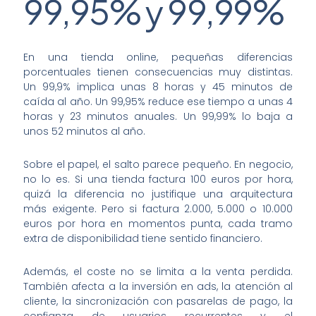
99,95% y 99,99%
En una tienda online, pequeñas diferencias
porcentuales tienen consecuencias muy distintas.
Un 99,9% implica unas 8 horas y 45 minutos de
caída al año. Un 99,95% reduce ese tiempo a unas 4
horas y 23 minutos anuales. Un 99,99% lo baja a
unos 52 minutos al año.
Sobre el papel, el salto parece pequeño. En negocio,
no lo es. Si una tienda factura 100 euros por hora,
quizá la diferencia no justifique una arquitectura
más exigente. Pero si factura 2.000, 5.000 o 10.000
euros por hora en momentos punta, cada tramo
extra de disponibilidad tiene sentido financiero.
Además, el coste no se limita a la venta perdida.
También afecta a la inversión en ads, la atención al
cliente, la sincronización con pasarelas de pago, la
confianza de usuarios recurrentes y el