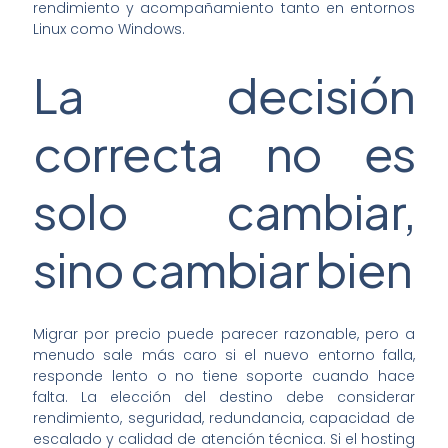
rendimiento y acompañamiento tanto en entornos
Linux como Windows.
La decisión
correcta no es
solo cambiar,
sino cambiar bien
Migrar por precio puede parecer razonable, pero a
menudo sale más caro si el nuevo entorno falla,
responde lento o no tiene soporte cuando hace
falta. La elección del destino debe considerar
rendimiento, seguridad, redundancia, capacidad de
escalado y calidad de atención técnica. Si el hosting