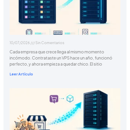
10/07/2026
Sin Comentarios
Cada empresa que crece llega al mismo momento
incómodo. Contrataste un VPS hace un año, funcionó
perfecto, y ahora empieza a quedar chico. El sitio
Leer Artículo