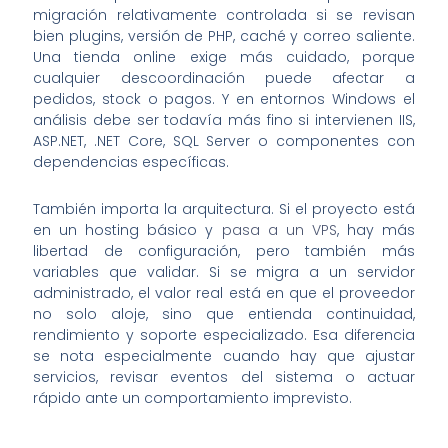
migración relativamente controlada si se revisan
bien plugins, versión de PHP, caché y correo saliente.
Una tienda online exige más cuidado, porque
cualquier descoordinación puede afectar a
pedidos, stock o pagos. Y en entornos Windows el
análisis debe ser todavía más fino si intervienen IIS,
ASP.NET, .NET Core, SQL Server o componentes con
dependencias específicas.
También importa la arquitectura. Si el proyecto está
en un hosting básico y
pasa a un VPS
, hay más
libertad de configuración, pero también más
variables que validar. Si se migra a un servidor
administrado, el valor real está en que el proveedor
no solo aloje, sino que entienda continuidad,
rendimiento y soporte especializado. Esa diferencia
se nota especialmente cuando hay que ajustar
servicios, revisar eventos del sistema o actuar
rápido ante un comportamiento imprevisto.