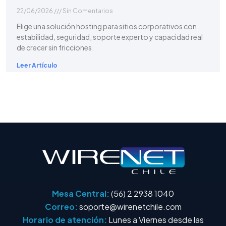
22/06/2026
Sin Comentarios
Elige una solución hosting para sitios corporativos con
estabilidad, seguridad, soporte experto y capacidad real
de crecer sin fricciones.
Leer Artículo
Mesa Central:
(56) 2 2938 1040
Correo:
soporte@wirenetchile.com
Horario de atención:
Lunes a Viernes desde las